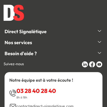
Direct Signalétique
Nos services
Besoin d'aide ?
Suivez-nous
Notre équipe est à votre écoute !
03 28 40 28 40
8h à 18h
contact@direct-signaletique.com