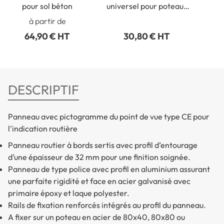
pour sol béton
universel pour poteaux
ronds de Ø 50 à 215 mm
rect
à partir de
64,90 € HT
30,80 € HT
DESCRIPTIF
Panneau avec pictogramme du point de vue type CE pour
l'indication routière
Panneau routier à bords sertis avec profil d’entourage
d’une épaisseur de 32 mm pour une finition soignée.
Panneau de type police avec profil en aluminium assurant
une parfaite rigidité et face en acier galvanisé avec
primaire époxy et laque polyester.
Rails de fixation renforcés intégrés au profil du panneau.
A fixer sur un poteau en acier de 80x40, 80x80 ou