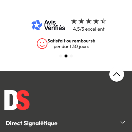
4.5/5 excellent
Garantie 5 ans
sur tous nos produits
Direct Signalétique