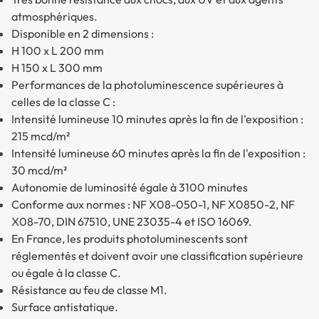
atmosphériques.
Disponible en 2 dimensions :
H 100 x L 200 mm
H 150 x L 300 mm
Performances de la photoluminescence supérieures à
celles de la classe C :
Intensité lumineuse 10 minutes après la fin de l'exposition :
215 mcd/m²
Intensité lumineuse 60 minutes après la fin de l'exposition :
30 mcd/m²
Autonomie de luminosité égale à 3100 minutes
Conforme aux normes : NF X08-050-1, NF X0850-2, NF
X08-70, DIN 67510, UNE 23035-4 et ISO 16069.
En France, les produits photoluminescents sont
réglementés et doivent avoir une classification supérieure
ou égale à la classe C.
Résistance au feu de classe M1.
Surface antistatique.