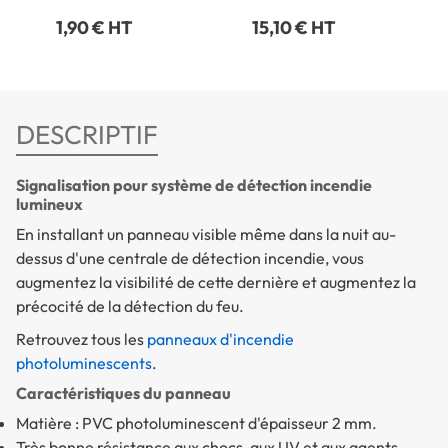
1,90 € HT
15,10 € HT
DESCRIPTIF
Signalisation pour système de détection incendie
lumineux
En installant un panneau visible même dans la nuit au-
dessus d'une centrale de détection incendie, vous
augmentez la visibilité de cette dernière et augmentez la
précocité de la détection du feu.
Retrouvez tous les
panneaux d'incendie
photoluminescents
.
Caractéristiques du panneau
Matière : PVC photoluminescent d'épaisseur 2 mm.
Très bonne résistance aux chocs, aux UV et aux agents