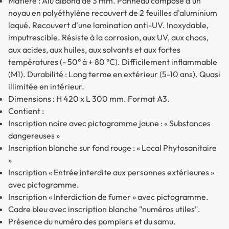
Matière : Alu dibond de 3 mm. Panneau composé d'un
noyau en polyéthylène recouvert de 2 feuilles d'aluminium
laqué. Recouvert d'une lamination anti-UV. Inoxydable,
imputrescible. Résiste à la corrosion, aux UV, aux chocs,
aux acides, aux huiles, aux solvants et aux fortes
températures (- 50° à + 80 °C). Difficilement inflammable
(M1). Durabilité : Long terme en extérieur (5-10 ans). Quasi
illimitée en intérieur.
Dimensions : H 420 x L 300 mm. Format A3.
Contient :
Inscription noire avec pictogramme jaune : « Substances
dangereuses »
Inscription blanche sur fond rouge : « Local Phytosanitaire
»
Inscription « Entrée interdite aux personnes extérieures »
avec pictogramme.
Inscription « Interdiction de fumer » avec pictogramme.
Cadre bleu avec inscription blanche "numéros utiles".
Présence du numéro des pompiers et du samu.