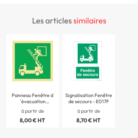
les articles
similaires
Panneau Fenêtre d
Signalisation Fenêtre
´évacuation
de secours - E017F
Photoluminescent -
à partir de
à partir de
E017 PH
8,00 € HT
8,70 € HT