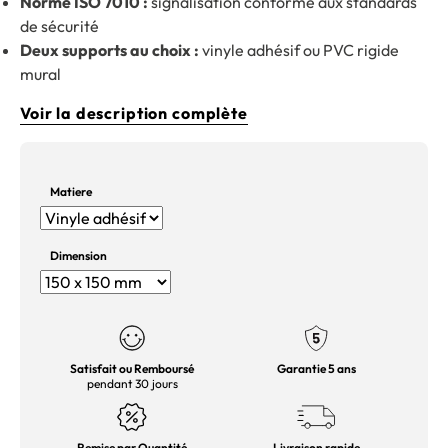
Norme ISO 7010 :
signalisation conforme aux standards
de sécurité
Deux supports au choix :
vinyle adhésif ou PVC rigide
mural
Voir la description complète
Matiere
Dimension
Satisfait ou Remboursé
Garantie 5 ans
pendant 30 jours
Remise par Quantité
Livraison rapide