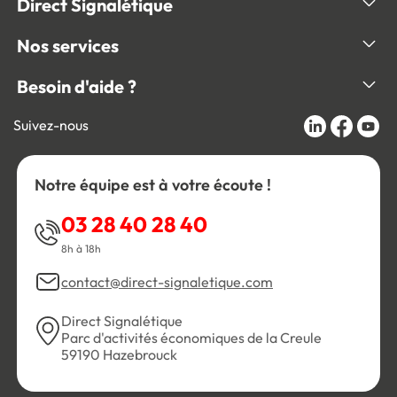
Direct Signalétique
Nos services
Besoin d'aide ?
Suivez-nous
Notre équipe est à votre écoute !
03 28 40 28 40
8h à 18h
contact@direct-signaletique.com
Direct Signalétique
Parc d'activités économiques de la Creule
59190 Hazebrouck