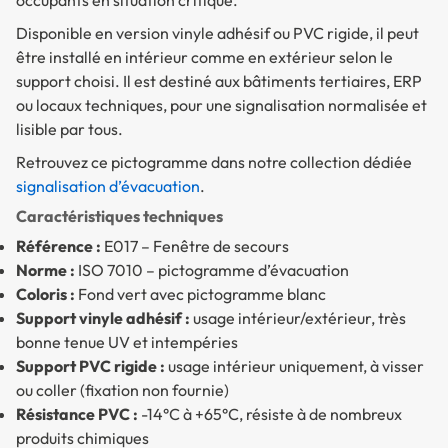
Disponible en version vinyle adhésif ou PVC rigide, il peut
être installé en intérieur comme en extérieur selon le
support choisi. Il est destiné aux bâtiments tertiaires, ERP
ou locaux techniques, pour une signalisation normalisée et
lisible par tous.
Retrouvez ce pictogramme dans notre collection dédiée
signalisation d’évacuation
.
Caractéristiques techniques
Référence :
E017 – Fenêtre de secours
Norme :
ISO 7010 – pictogramme d’évacuation
Coloris :
Fond vert avec pictogramme blanc
Support vinyle adhésif :
usage intérieur/extérieur, très
bonne tenue UV et intempéries
Support PVC rigide :
usage intérieur uniquement, à visser
ou coller (fixation non fournie)
Résistance PVC :
-14°C à +65°C, résiste à de nombreux
produits chimiques