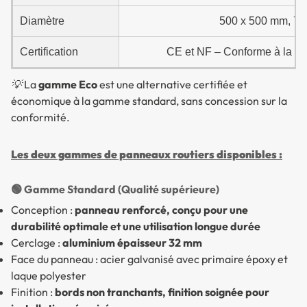
Diamètre
500 x 500 mm, 70
Certification
CE et NF – Conforme à la ré
💡 La
gamme Eco
est une alternative certifiée et
économique à la gamme standard, sans concession sur la
conformité.
Les deux gammes de panneaux routiers disponibles :
🟢 Gamme Standard (Qualité supérieure)
Conception :
panneau renforcé, conçu pour une
durabilité optimale et une utilisation longue durée
Cerclage :
aluminium épaisseur 32 mm
Face du panneau : acier galvanisé avec primaire époxy et
laque polyester
Finition :
bords non tranchants, finition soignée pour