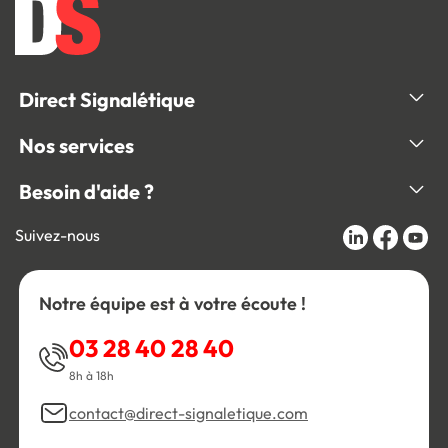
Direct Signalétique
Nos services
Besoin d'aide ?
Suivez-nous
Notre équipe est à votre écoute !
03 28 40 28 40
8h à 18h
contact@direct-signaletique.com