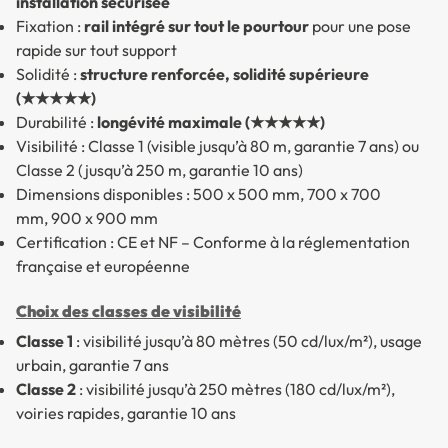
installation sécurisée
Fixation :
rail intégré sur tout le pourtour
pour une pose
rapide sur tout support
Solidité :
structure renforcée, solidité supérieure
(★★★★★)
Durabilité :
longévité maximale (★★★★★)
Visibilité : Classe 1 (visible jusqu’à 80 m, garantie 7 ans) ou
Classe 2 (jusqu’à 250 m, garantie 10 ans)
Dimensions disponibles : 500 x 500 mm, 700 x 700
mm, 900 x 900 mm
Certification : CE et NF – Conforme à la réglementation
française et européenne
Choix des classes de visibilité
Classe 1
: visibilité jusqu’à 80 mètres (50 cd/lux/m²), usage
urbain, garantie 7 ans
Classe 2
: visibilité jusqu’à 250 mètres (180 cd/lux/m²),
voiries rapides, garantie 10 ans