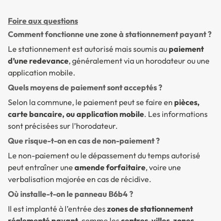
Foire aux questions
Comment fonctionne une zone à stationnement payant ?
Le stationnement est autorisé mais soumis au
paiement
d’une redevance
, généralement via un horodateur ou une
application mobile.
Quels moyens de paiement sont acceptés ?
Selon la commune, le paiement peut se faire en
pièces,
carte bancaire, ou application mobile
. Les informations
sont précisées sur l’horodateur.
Que risque-t-on en cas de non-paiement ?
Le non-paiement ou le dépassement du temps autorisé
peut entraîner une
amende forfaitaire
, voire une
verbalisation majorée en cas de récidive.
Où installe-t-on le panneau B6b4 ?
Il est implanté à l’entrée des
zones de stationnement
réglementé payant
, comme les
centres-villes
,
zones