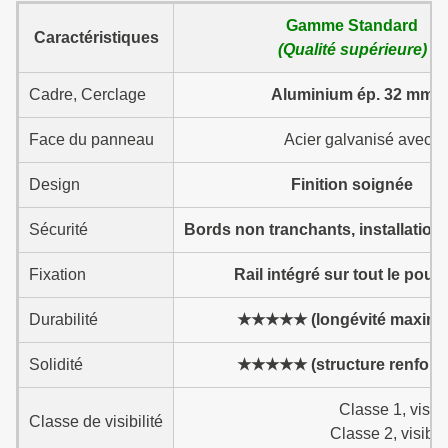
Gamme Standard
Caractéristiques
(Qualité supérieure)
Cadre, Cerclage
Aluminium ép. 32 mm
Face du panneau
Acier galvanisé avec p
Design
Finition soignée
Sécurité
Bords non tranchants, installation
Fixation
Rail intégré sur tout le pour
Durabilité
★★★★★ (longévité maxima
Solidité
★★★★★ (structure renforc
Classe 1, visib
Classe de visibilité
Classe 2, visibl