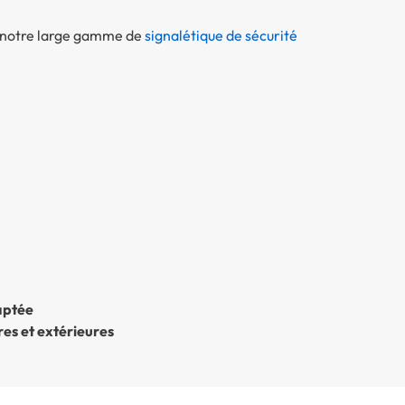
 notre large gamme de
signalétique de sécurité
aptée
res et extérieures