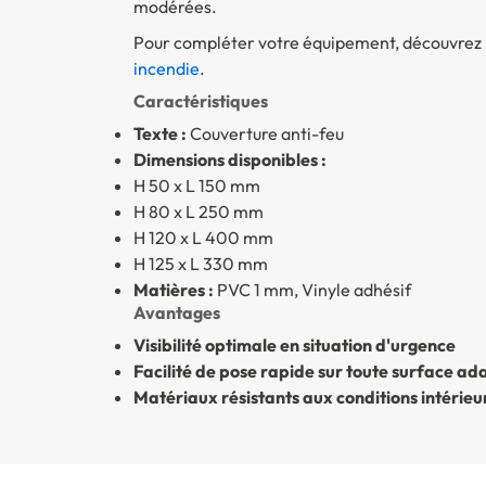
modérées.
Pour compléter votre équipement, découvrez
incendie
.
Caractéristiques
Texte :
Couverture anti-feu
Dimensions disponibles :
H 50 x L 150 mm
H 80 x L 250 mm
H 120 x L 400 mm
H 125 x L 330 mm
Matières :
PVC 1 mm, Vinyle adhésif
Avantages
Visibilité optimale en situation d'urgence
Facilité de pose rapide sur toute surface ad
Matériaux résistants aux conditions intérieu