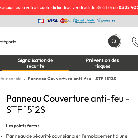
 équipe est à votre écoute du lundi au vendredi de 8h à 18h au
03 28 40 
Signalisation de
Prévention des
sécurité
risques
ité incendie
Panneau Couverture anti-feu - STF 1512S
Panneau Couverture anti-feu -
STF 1512S
Les points forts :
Panneau de sécurité pour signaler l'emplacement d'une