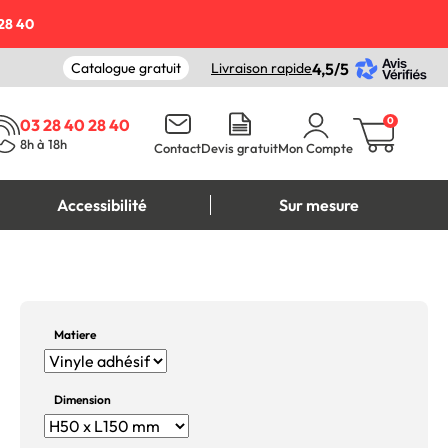
28 40
Catalogue gratuit
Livraison rapide
4,5/5
0
03 28 40 28 40
8h à 18h
Contact
Devis gratuit
Mon Compte
Accessibilité
Sur mesure
Matiere
Dimension