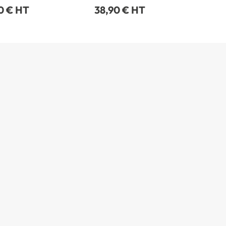
0 € HT
38,90 € HT