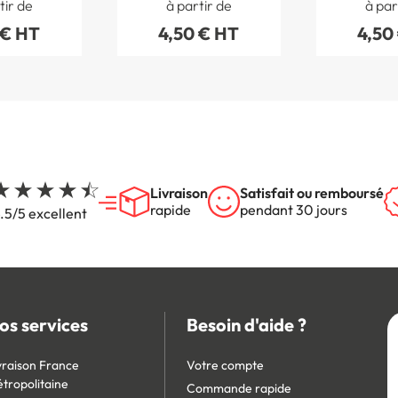
tir de
à partir de
à par
 € HT
4,50 € HT
4,50
Livraison
Satisfait ou remboursé
rapide
pendant 30 jours
.5/5 excellent
os services
Besoin d'aide ?
vraison France
Votre compte
tropolitaine
Commande rapide