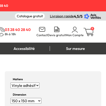
28 40
Catalogue gratuit
Livraison rapide
4,5/5
0
03 28 40 28 40
8h à 18h
Contact
Devis gratuit
Mon Compte
Accessibilité
Sur mesure
Matiere
Dimension