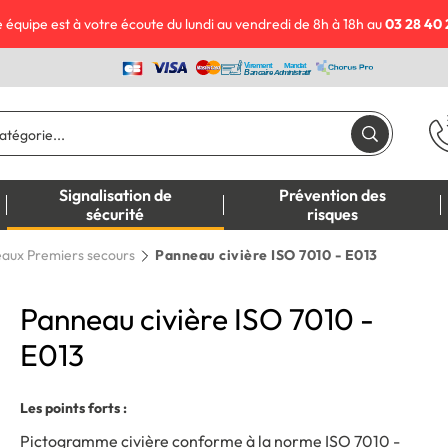
 équipe est à votre écoute du lundi au vendredi de 8h à 18h au
03 28 40 
Signalisation de
Prévention des
sécurité
risques
aux Premiers secours
Panneau civière ISO 7010 - E013
Panneau civière ISO 7010 -
E013
Les points forts :
Pictogramme civière conforme à la norme ISO 7010 -