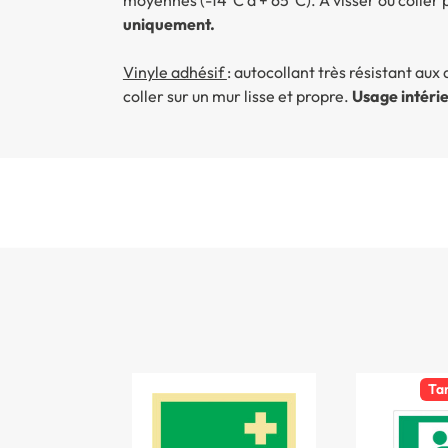
uniquement.
Vinyle adhésif
: autocollant très résistant au
coller sur un mur lisse et propre.
Usage intérie
Ta