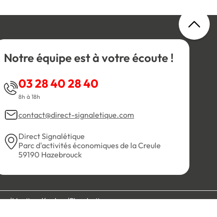
Notre équipe est à votre écoute !
03 28 40 28 40
8h à 18h
contact@direct-signaletique.com
Direct Signalétique
Parc d'activités économiques de la Creule
59190 Hazebrouck
es
Mentions légales
Plan du site