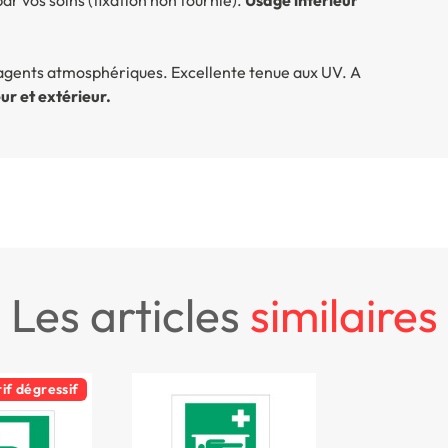
x agents atmosphériques. Excellente tenue aux UV. A
ur et extérieur.
les articles
similaires
rif dégressif