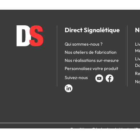
Direct Signalétique
N
Qui sommes-nous ?
Li
Mé
Nos ateliers de fabrication
Li
Nos réalisations sur-mesure
D
Personnalisez votre produit
Re
Suivez-nous
No
Conditions Générales de Vente
Po