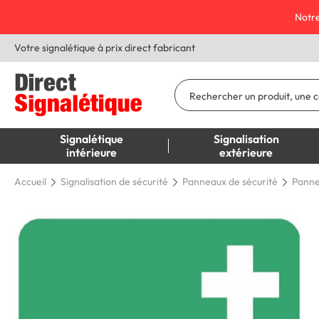
Notre
Votre signalétique à prix direct fabricant
Signalétique
Signalisation
intérieure
extérieure
Accueil
Signalisation de sécurité
Panneaux de sécurité
Panne