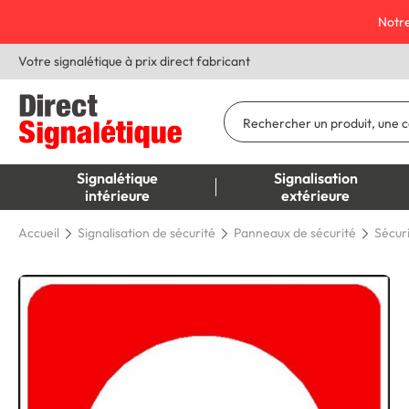
Notre
Votre signalétique à prix direct fabricant
Signalétique
Signalisation
intérieure
extérieure
Accueil
Signalisation de sécurité
Panneaux de sécurité
Sécur