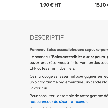
1,90 € HT
15,10
DESCRIPTIF
Panneau Baies accessibles aux sapeurs-pom
Le panneau
"Baies accessibles aux sapeurs
ouvertures réservées à l’intervention des sec
ERP ou les sites industriels.
Ce marquage est essentiel pour gagner en réacti
un pictogramme réglementaire : un cercle bla
l’extérieur.
Pour consulter l’ensemble de notre gamme dédi
nos panneaux de sécurité incendie
.