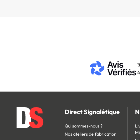
4
Direct Signalétique
N
Qui sommes-nous ?
Li
Mé
Nos ateliers de fabrication