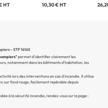
 € HT
10,30 € HT
26,2
piers – STF 1616S
-pompiers"
permet d’identifier clairement les
ours, notamment dans les bâtiments d’habitation, les
vité lors des interventions en cas d’incendie. Il utilise
nc sur fond rouge, facilement repérable depuis
ée à la sécurité incendie, rendez-vous sur la page :