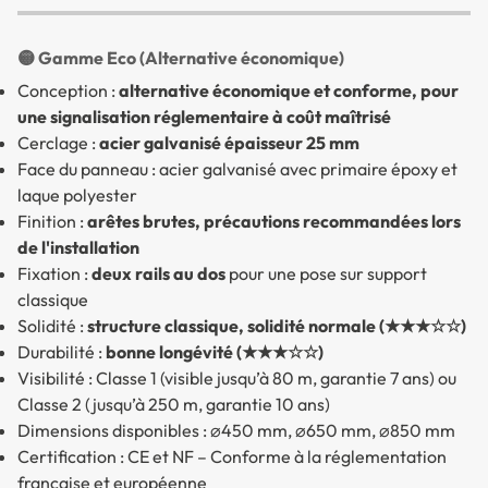
🟡 Gamme Eco (Alternative économique)
Conception :
alternative économique et conforme, pour
une signalisation réglementaire à coût maîtrisé
Cerclage :
acier galvanisé épaisseur 25 mm
Face du panneau : acier galvanisé avec primaire époxy et
laque polyester
Finition :
arêtes brutes, précautions recommandées lors
de l'installation
Fixation :
deux rails au dos
pour une pose sur support
classique
Solidité :
structure classique, solidité normale (★★★☆☆)
Durabilité :
bonne longévité (★★★☆☆)
Visibilité : Classe 1 (visible jusqu’à 80 m, garantie 7 ans) ou
Classe 2 (jusqu’à 250 m, garantie 10 ans)
Dimensions disponibles : ⌀450 mm, ⌀650 mm, ⌀850 mm
Certification : CE et NF – Conforme à la réglementation
française et européenne