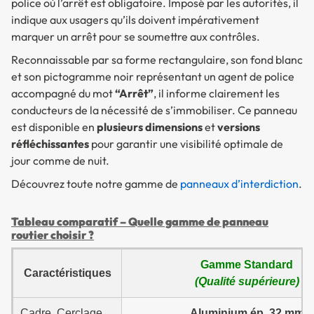
police où l’arrêt est obligatoire. Imposé par les autorités, il
indique aux usagers qu’ils doivent impérativement
marquer un arrêt pour se soumettre aux contrôles.
Reconnaissable par sa forme rectangulaire, son fond blanc
et son pictogramme noir représentant un agent de police
accompagné du mot
“Arrêt”
, il informe clairement les
conducteurs de la nécessité de s’immobiliser. Ce panneau
est disponible en
plusieurs dimensions
et
versions
réfléchissantes
pour garantir une visibilité optimale de
jour comme de nuit.
Découvrez toute notre gamme de
panneaux d’interdiction
.
Tableau comparatif – Quelle gamme de panneau
routier choisir ?
Gamme Standard
Caractéristiques
(Qualité supérieure)
Cadre, Cerclage
Aluminium ép. 32 mm