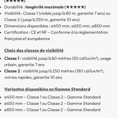
(★★★★★)
Durabilité :
longévité maximale (★★★★★)
Visibilité : Classe 1 (visible jusqu’à 80 m, garantie 7 ans) ou
Classe 2 (jusqu’à 250 m, garantie 10 ans)
Dimensions disponibles : ⌀450 mm, ⌀650 mm, ⌀850 mm
Certification : CE et NF – Conforme à la réglementation
française et européenne
Choix des classes de visibilité
Classe 1
: visibilité jusqu’à 80 mètres (50 cd/lux/m²), usage
urbain, garantie 7 ans
Classe 2
: visibilité jusqu’à 250 mètres (180 cd/lux/m²),
voiries rapides, garantie 10 ans
Variantes disponibles en Gamme Standard
⌀450 mm – Classe 1 ou Classe 2 – Gamme Standard
⌀650 mm – Classe 1 ou Classe 2 – Gamme Standard
⌀850 mm – Classe 1 ou Classe 2 – Gamme Standard