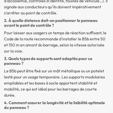
d’alcoolémie, contrôles d’identité, fouilles de véhicule…). Il
signale aux conducteurs qu’ils doivent impérativement
s’arrêter au point de contrôle.
2. À quelle distance doit-on positionner le panneau
avant le point de contrôle ?
Pour laisser aux usagers un temps de réaction suffisant, le
Code de la route recommande d’installer le B5b entre 50
et 150 m en amont du barrage, selon la vitesse autorisée
sur la voie.
3. Quels types de supports sont adaptés pour ce
panneau ?
Le B5b peut être fixé sur un mât métallique ou un potelet
lesté pour un usage temporaire. Les supports modulaires
empilables et les bases à socle apportent stabilité et
mobilité, ce qui est idéal pour les barrages de courte
durée.
4. Comment assurer la longévité et la lisibilité optimale
du panneau ?