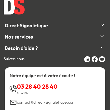
Direct Signalétique
Nos services
Besoin d'aide ?
Suivez-nous
Notre équipe est à votre écoute !
03 28 40 28 40
8h à 18h
contact@direct-signaletique.com