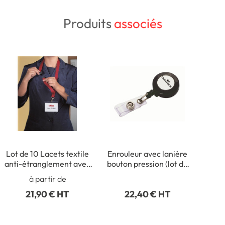
Produits
associés
Lot de 10 Lacets textile
Enrouleur avec lanière
anti-étranglement avec
bouton pression (lot de
fermeture de sécurité
10)
à partir de
21,90 € HT
22,40 € HT