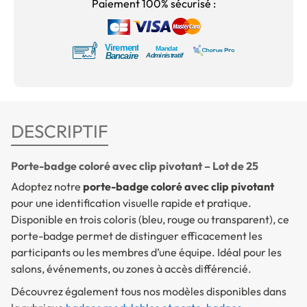
Paiement 100% sécurisé :
DESCRIPTIF
Porte-badge coloré avec clip pivotant – Lot de 25
Adoptez notre
porte-badge coloré avec clip pivotant
pour une identification visuelle rapide et pratique.
Disponible en trois coloris (bleu, rouge ou transparent), ce
porte-badge permet de distinguer efficacement les
participants ou les membres d’une équipe. Idéal pour les
salons, événements, ou zones à accès différencié.
Découvrez également tous nos modèles disponibles dans