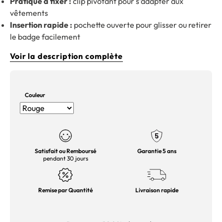
Pratique à fixer :
clip pivotant pour s’adapter aux
vêtements
Insertion rapide :
pochette ouverte pour glisser ou retirer
le badge facilement
Voir la description complète
Couleur
Satisfait ou Remboursé
Garantie 5 ans
pendant 30 jours
Remise par Quantité
Livraison rapide