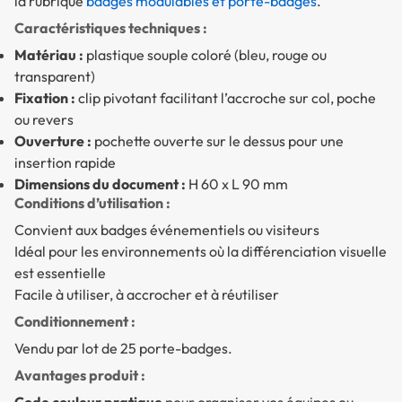
la rubrique
badges modulables et porte-badges
.
Caractéristiques techniques :
Matériau :
plastique souple coloré (bleu, rouge ou
transparent)
Fixation :
clip pivotant facilitant l’accroche sur col, poche
ou revers
Ouverture :
pochette ouverte sur le dessus pour une
insertion rapide
Dimensions du document :
H 60 x L 90 mm
Conditions d’utilisation :
Convient aux badges événementiels ou visiteurs
Idéal pour les environnements où la différenciation visuelle
est essentielle
Facile à utiliser, à accrocher et à réutiliser
Conditionnement :
Vendu par lot de 25 porte-badges.
Avantages produit :