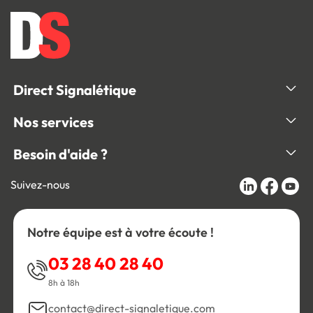
Direct Signalétique
Nos services
Besoin d'aide ?
Suivez-nous
Notre équipe est à votre écoute !
03 28 40 28 40
8h à 18h
contact@direct-signaletique.com