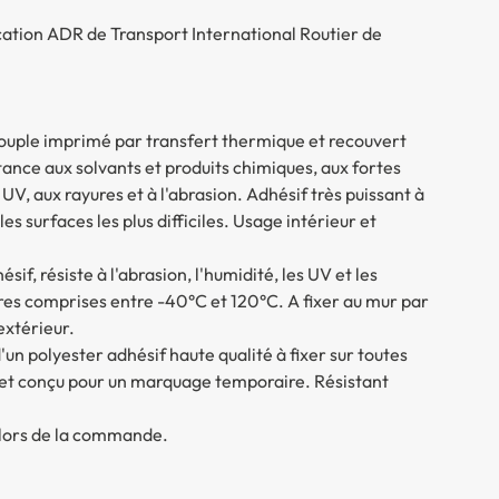
ication ADR de Transport International Routier de
souple imprimé par transfert thermique et recouvert
ance aux solvants et produits chimiques, aux fortes
UV, aux rayures et à l'abrasion. Adhésif très puissant à
 surfaces les plus difficiles. Usage intérieur et
if, résiste à l'abrasion, l'humidité, les UV et les
res comprises entre -40°C et 120°C. A fixer au mur par
extérieur.
n polyester adhésif haute qualité à fixer sur toutes
s et conçu pour un marquage temporaire. Résistant
*) lors de la commande.