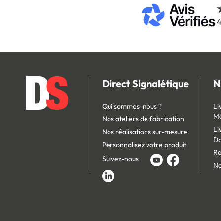
4
Direct Signalétique
N
Qui sommes-nous ?
Li
Mé
Nos ateliers de fabrication
Li
Nos réalisations sur-mesure
D
Personnalisez votre produit
Re
Suivez-nous
No