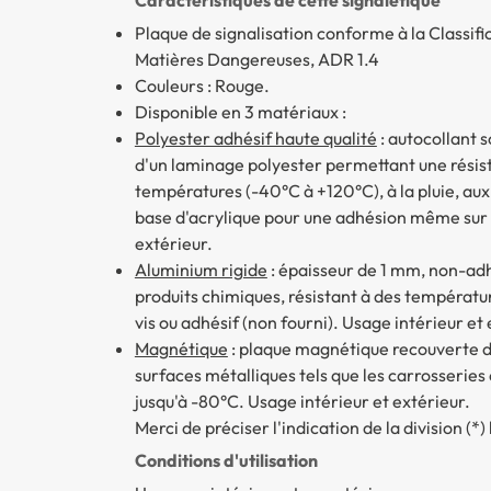
Plaque de signalisation conforme à la Classif
Matières Dangereuses, ADR 1.4
Couleurs : Rouge.
Disponible en 3 matériaux :
Polyester adhésif haute qualité
: autocollant 
d'un laminage polyester permettant une résist
températures (-40°C à +120°C), à la pluie, aux 
base d'acrylique pour une adhésion même sur les
extérieur.
Aluminium rigide
: épaisseur de 1 mm, non-adhés
produits chimiques, résistant à des températu
vis ou adhésif (non fourni). Usage intérieur et 
Magnétique
: plaque magnétique recouverte d'u
surfaces métalliques tels que les carrosserie
jusqu'à -80°C. Usage intérieur et extérieur.
Merci de préciser l'indication de la division (
Conditions d'utilisation