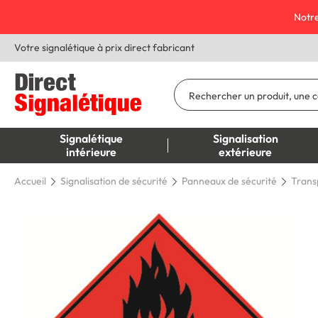
Notre
Votre signalétique à prix direct fabricant
Signalétique
Signalisation
intérieure
extérieure
Accueil
Signalisation de sécurité
Panneaux de sécurité
Transp