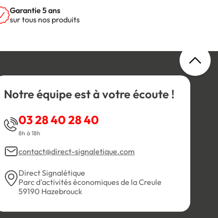
Garantie 5 ans
sur tous nos produits
Notre équipe est à votre écoute !
03 28 40 28 40
8h à 18h
contact@direct-signaletique.com
Direct Signalétique
Parc d'activités économiques de la Creule
59190 Hazebrouck