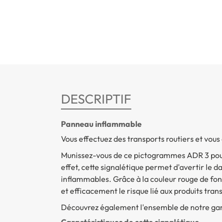
DESCRIPTIF
Panneau inflammable
Vous effectuez des transports routiers et vous
Munissez-vous de ce pictogrammes ADR 3 pour 
effet, cette signalétique permet d'avertir le
inflammables. Grâce à la couleur rouge de fo
et efficacement le risque lié aux produits tran
Découvrez également l'ensemble de notre 
Caractéristiques de cette signalétique