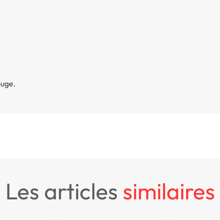
ouge.
les articles
similaires