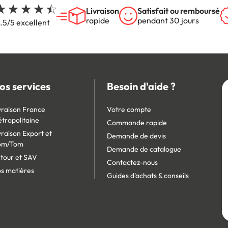
Livraison
Satisfait ou remboursé
rapide
pendant 30 jours
.5/5 excellent
os services
Besoin d'aide ?
vraison France
Votre compte
tropolitaine
Commande rapide
vraison Export et
Demande de devis
om/Tom
Demande de catalogue
tour et SAV
Contactez-nous
s matières
Guides d'achats & conseils