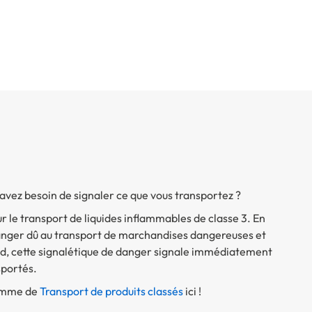
 avez besoin de signaler ce que vous transportez ?
le transport de liquides inflammables de classe 3. En
 danger dû au transport de marchandises dangereuses et
nd, cette signalétique de danger signale immédiatement
sportés.
gamme de
Transport de produits classés
ici !