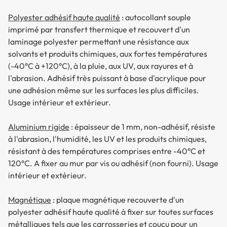
Polyester adhésif haute qualité
: autocollant souple
imprimé par transfert thermique et recouvert d'un
laminage polyester permettant une résistance aux
solvants et produits chimiques, aux fortes températures
(-40°C à +120°C), à la pluie, aux UV, aux rayures et à
l'abrasion. Adhésif très puissant à base d'acrylique pour
une adhésion même sur les surfaces les plus difficiles.
Usage intérieur et extérieur.
Aluminium rigide
: épaisseur de 1 mm, non-adhésif, résiste
à l'abrasion, l'humidité, les UV et les produits chimiques,
résistant à des températures comprises entre -40°C et
120°C. A fixer au mur par vis ou adhésif (non fourni). Usage
intérieur et extérieur.
Magnétique
: plaque magnétique recouverte d'un
polyester adhésif haute qualité à fixer sur toutes surfaces
métalliques tels que les carrosseries et couçu pour un