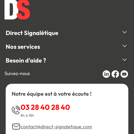
Direct Signalétique
Nos services
Besoin d'aide ?
Suivez-nous
Notre équipe est à votre écoute !
03 28 40 28 40
8h à 18h
contact@direct-signaletique.com