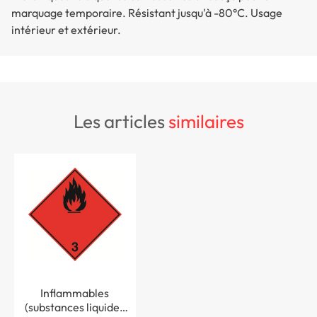
marquage temporaire. Résistant jusqu'à -80°C. Usage
intérieur et extérieur.
les articles
similaires
Inflammables
(substances liquides