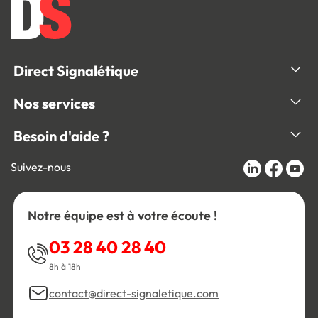
Direct Signalétique
Nos services
Besoin d'aide ?
Suivez-nous
Notre équipe est à votre écoute !
03 28 40 28 40
8h à 18h
contact@direct-signaletique.com