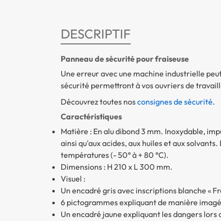
DESCRIPTIF
Panneau de sécurité pour fraiseuse
Une erreur avec une machine industrielle peu
sécurité permettront à vos ouvriers de travaill
Découvrez toutes nos
consignes de sécurité
.
Caractéristiques
Matière : En alu dibond 3 mm. Inoxydable, impu
ainsi qu'aux acides, aux huiles et aux solvants
températures (- 50° à + 80 °C).
Dimensions : H 210 x L 300 mm.
Visuel :
Un encadré gris avec inscriptions blanche « Fr
6 pictogrammes expliquant de manière imagée
Un encadré jaune expliquant les dangers lors de