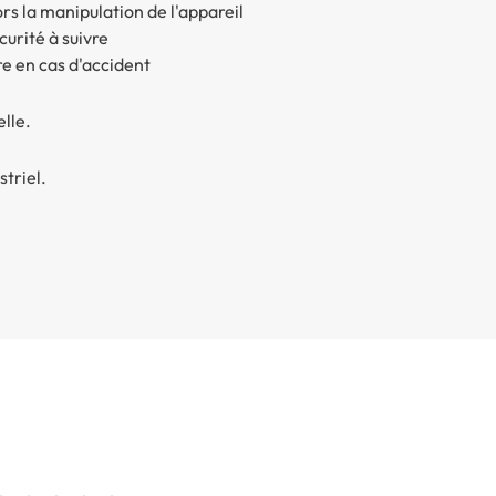
rs la manipulation de l'appareil
curité à suivre
re en cas d'accident
elle.
striel
.