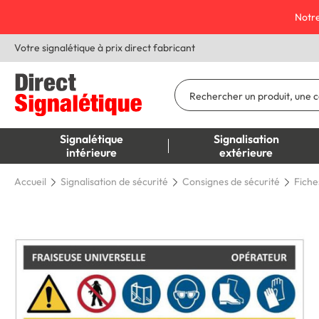
Notre
Votre signalétique à prix direct fabricant
Signalétique
Signalisation
intérieure
extérieure
Accueil
Signalisation de sécurité
Consignes de sécurité
Fiche