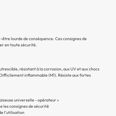
t-être lourde de conséquence. Ces consignes de
er en toute sécurité.
trescible, résistant à la corrosion, aux UV et aux chocs
. Difficilement inflammable (M1). Résiste aux fortes
aiseuse universelle - opérateur »
 les consignes de sécurité
 l'utilisation