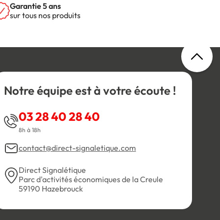
Garantie 5 ans
sur tous nos produits
Notre équipe est à votre écoute !
03 28 40 28 40
8h à 18h
contact@direct-signaletique.com
Direct Signalétique
Parc d'activités économiques de la Creule
59190 Hazebrouck