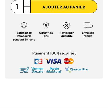
AJOUTER AU PANIER
Satisfait ou
Garantie 5
Remise par
Livraison
Remboursé
ans
Quantité
rapide
pendant 30 jours
Paiement 100% sécurisé :