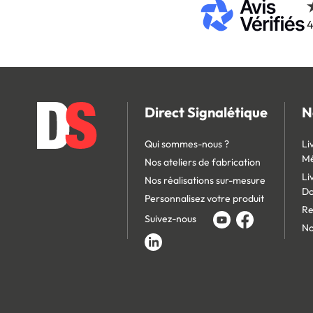
4
Direct Signalétique
N
Qui sommes-nous ?
Li
Mé
Nos ateliers de fabrication
Li
Nos réalisations sur-mesure
D
Personnalisez votre produit
Re
Suivez-nous
No