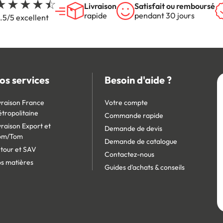
Livraison
Satisfait ou remboursé
rapide
pendant 30 jours
.5/5 excellent
os services
Besoin d'aide ?
vraison France
Votre compte
tropolitaine
Commande rapide
vraison Export et
Demande de devis
om/Tom
Demande de catalogue
tour et SAV
Contactez-nous
s matières
Guides d'achats & conseils