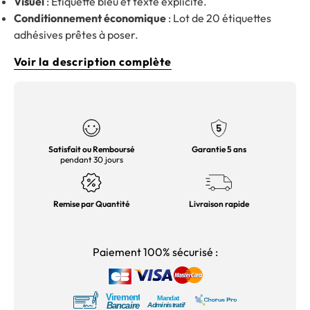
Visuel
: Étiquette bleu et texte explicite.
Conditionnement économique
: Lot de 20 étiquettes
adhésives prêtes à poser.
Voir la description complète
Satisfait ou Remboursé
Garantie 5 ans
pendant 30 jours
Remise par Quantité
Livraison rapide
Paiement 100% sécurisé :