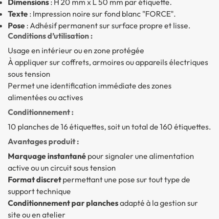
Dimensions
: H 20 mm x L 50 mm par étiquette.
Texte
: Impression noire sur fond blanc "FORCE".
Pose
: Adhésif permanent sur surface propre et lisse.
Conditions d’utilisation :
Usage en intérieur ou en zone protégée
À appliquer sur coffrets, armoires ou appareils électriques
sous tension
Permet une identification immédiate des zones
alimentées ou actives
Conditionnement :
10 planches de 16 étiquettes, soit un total de 160 étiquettes.
Avantages produit :
Marquage instantané
pour signaler une alimentation
active ou un circuit sous tension
Format discret
permettant une pose sur tout type de
support technique
Conditionnement par planches
adapté à la gestion sur
site ou en atelier