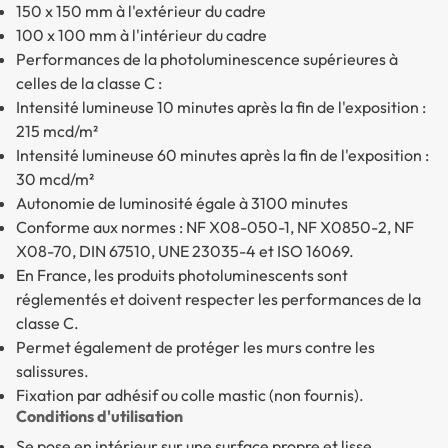
150 x 150 mm à l'extérieur du cadre
100 x 100 mm à l'intérieur du cadre
Performances de la photoluminescence supérieures à
celles de la classe C :
Intensité lumineuse 10 minutes après la fin de l'exposition :
215 mcd/m²
Intensité lumineuse 60 minutes après la fin de l'exposition :
30 mcd/m²
Autonomie de luminosité égale à 3100 minutes
Conforme aux normes : NF X08-050-1, NF X0850-2, NF
X08-70, DIN 67510, UNE 23035-4 et ISO 16069.
En France, les produits photoluminescents sont
réglementés et doivent respecter les performances de la
classe C.
Permet également de protéger les murs contre les
salissures.
Fixation par adhésif ou colle mastic (non fournis).
Conditions d'utilisation
Se pose en intérieur sur une surface propre et lisse.