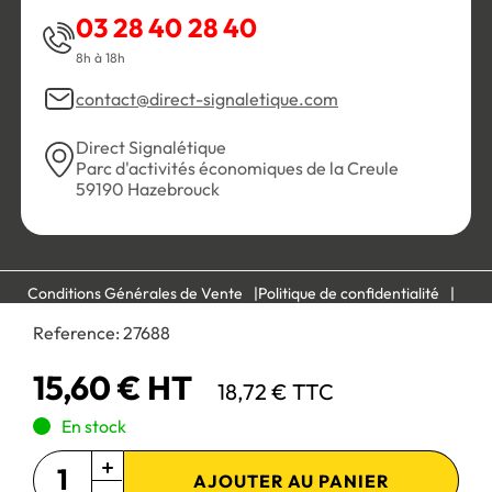
03 28 40 28 40
8h à 18h
contact@direct-signaletique.com
Direct Signalétique
Parc d'activités économiques de la Creule
59190 Hazebrouck
Conditions Générales de Vente
Politique de confidentialité
Personnaliser les cookies
Gestion des cookies
Reference:
27688
Mentions légales
Plan du site
15,60 € HT
18,72 € TTC
Paiement 100% sécurisé :
En stock
AJOUTER AU PANIER