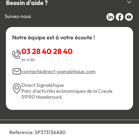
Besoin d'aide ?
Suivez-nous
Notre équipe est à votre écoute !
03 28 40 28 40
8h à 18h
contact@direct-signaletique.com
Direct Signalétique
Parc d'activités économiques de la Creule
59190 Hazebrouck
Conditions Générales de Vente
Politique de confidentialité
Reference:
SP373136A80
Personnaliser les cookies
Gestion des cookies