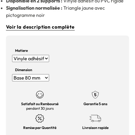
Disponible en 2 supports :
Vinyle adhésif ou PVC rigide
Signalisation normalisée :
Triangle jaune avec
pictogramme noir
Voir la description complète
Matiere
Dimension
Satisfait ou Remboursé
Garantie 5 ans
pendant 30 jours
Remise par Quantité
Livraison rapide