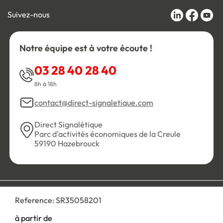
Suivez-nous
Notre équipe est à votre écoute !
03 28 40 28 40
8h à 18h
contact@direct-signaletique.com
Direct Signalétique
Parc d'activités économiques de la Creule
59190 Hazebrouck
Conditions Générales de Vente
Politique de confidentialité
Reference:
SR35058201
Personnaliser les cookies
Gestion des cookies
Mentions légales
Plan du site
à partir de