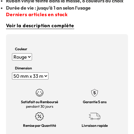
Ruban vinyle teinté dans la masse, 6 couleurs au choix
Durée de vie : jusqu'à 1 an selon l'usage
Derniers articles en stock
Voir la description complète
Couleur
Dimension
Satisfait ou Remboursé
Garantie 5 ans
pendant 30 jours
Remise par Quantité
Livraison rapide