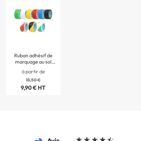
Ruban adhésif de
marquage au sol
temporaire
à partir de
18,50 €
9,90 € HT