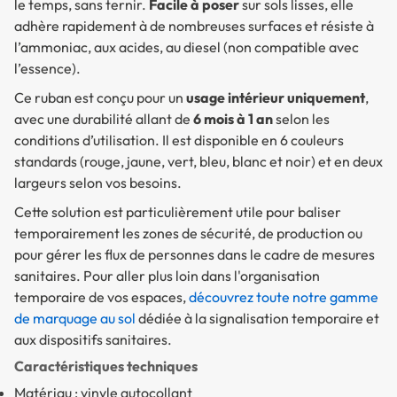
le temps, sans ternir.
Facile à poser
sur sols lisses, elle
adhère rapidement à de nombreuses surfaces et résiste à
l’ammoniac, aux acides, au diesel (
non compatible avec
l’essence
).
Ce ruban est conçu pour un
usage intérieur uniquement
,
avec une durabilité allant de
6 mois à 1 an
selon les
conditions d’utilisation. Il est disponible en
6 couleurs
standards
(rouge, jaune, vert, bleu, blanc et noir) et en deux
largeurs selon vos besoins.
Cette solution est particulièrement utile pour baliser
temporairement les zones de sécurité, de production ou
pour gérer les flux de personnes dans le cadre de mesures
sanitaires. Pour aller plus loin dans l'organisation
temporaire de vos espaces,
découvrez toute notre gamme
de marquage au sol
dédiée à la signalisation temporaire et
aux dispositifs sanitaires.
Caractéristiques techniques
Matériau : vinyle autocollant