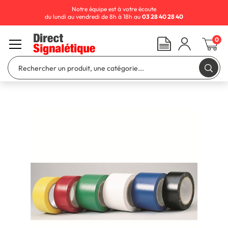
Notre équipe est à votre écoute
du lundi au vendredi de 8h à 18h au
03 28 40 28 40
0