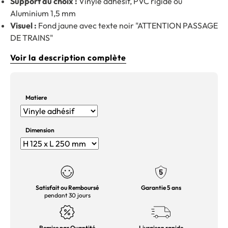
Support au choix :
Vinyle adhésif, PVC rigide ou
Aluminium 1,5 mm
Visuel :
Fond jaune avec texte noir "ATTENTION PASSAGE
DE TRAINS"
Voir la description complète
Matiere
Dimension
Satisfait ou Remboursé
Garantie 5 ans
pendant 30 jours
Remise par Quantité
Livraison rapide