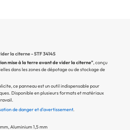
ider la citerne - STF 3414S
on mise à la terre avant de vider la citerne"
, conçu
ielles dans les zones de dépotage ou de stockage de
licite, ce panneau est un outil indispensable pour
iques. Disponible en plusieurs formats et matériaux
ravail.
isation de danger et d'avertissement
.
1 mm, Aluminium 1,5 mm