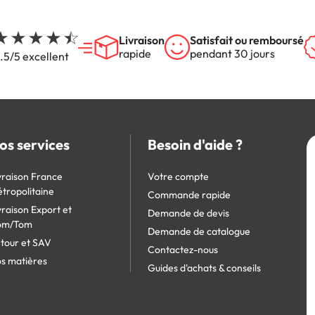
Livraison
Satisfait ou remboursé
rapide
pendant 30 jours
.5/5 excellent
os services
Besoin d'aide ?
vraison France
Votre compte
tropolitaine
Commande rapide
vraison Export et
Demande de devis
om/Tom
Demande de catalogue
tour et SAV
Contactez-nous
s matières
Guides d'achats & conseils