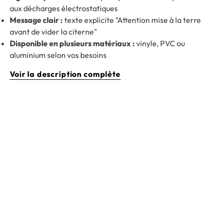
aux décharges électrostatiques
Message clair :
texte explicite "Attention mise à la terre
avant de vider la citerne"
Disponible en plusieurs matériaux :
vinyle, PVC ou
aluminium selon vos besoins
Voir la description complète