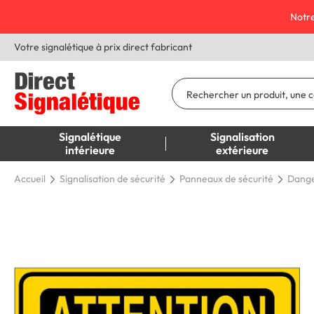
Notre
Votre signalétique à prix direct fabricant
Signalétique
Signalisation
intérieure
extérieure
Accueil
Signalisation de sécurité
Panneaux de sécurité
Dange