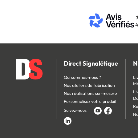
4
Direct Signalétique
N
Qui sommes-nous ?
Li
Mé
Nos ateliers de fabrication
Li
Nos réalisations sur-mesure
D
Personnalisez votre produit
Re
Suivez-nous
No