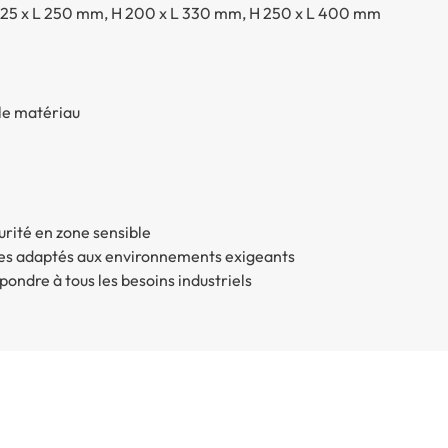
125 x L 250 mm, H 200 x L 330 mm, H 250 x L 400 mm
 le matériau
urité en zone sensible
es adaptés aux environnements exigeants
ondre à tous les besoins industriels