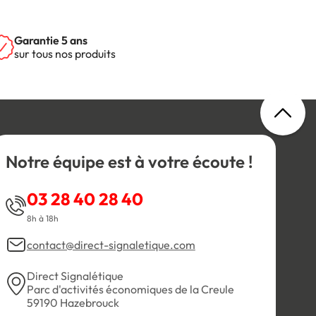
Garantie 5 ans
sur tous nos produits
Notre équipe est à votre écoute !
03 28 40 28 40
8h à 18h
contact@direct-signaletique.com
Direct Signalétique
Parc d'activités économiques de la Creule
59190 Hazebrouck