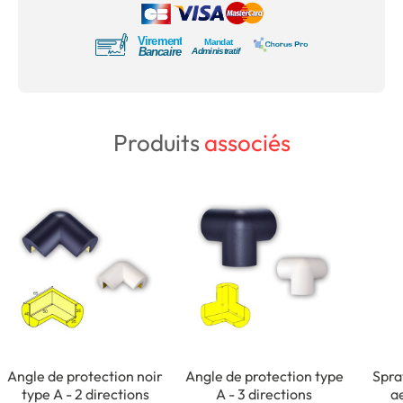
Produits
associés
Angle de protection noir
Angle de protection type
Spra
type A - 2 directions
A - 3 directions
a