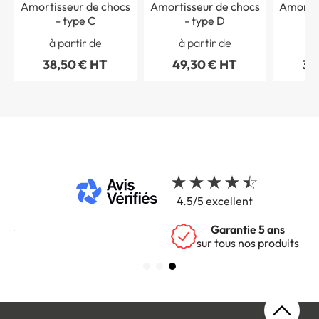
Amortisseur de chocs
Amortisseur de chocs
Amortis
- type C
- type D
à partir de
à partir de
à 
38,50 € HT
49,30 € HT
33
4.5/5 excellent
Garantie 5 ans
sur tous nos produits