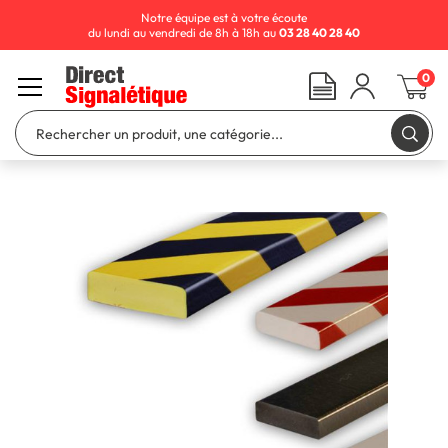
Notre équipe est à votre écoute
du lundi au vendredi de 8h à 18h au
03 28 40 28 40
0