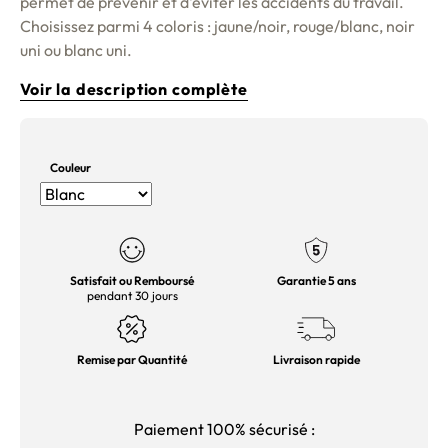
permet de prévenir et d'éviter les accidents du travail.
Choisissez parmi 4 coloris : jaune/noir, rouge/blanc, noir
uni ou blanc uni.
Voir la description complète
Couleur
Satisfait ou Remboursé
Garantie 5 ans
pendant 30 jours
Remise par Quantité
Livraison rapide
Paiement 100% sécurisé :