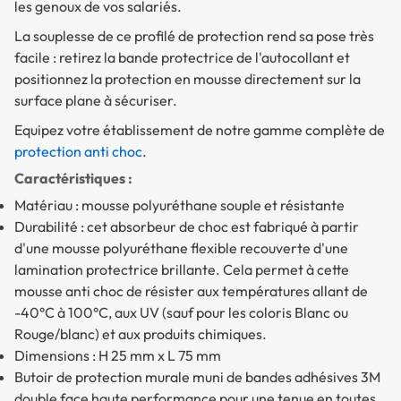
les genoux de vos salariés.
La souplesse de ce profilé de protection rend sa pose très
facile : retirez la bande protectrice de l'autocollant et
positionnez la protection en mousse directement sur la
surface plane à sécuriser.
Equipez votre établissement de notre gamme complète de
protection anti choc
.
Caractéristiques :
Matériau : mousse polyuréthane souple et résistante
Durabilité : cet absorbeur de choc est fabriqué à partir
d'une mousse polyuréthane flexible recouverte d'une
lamination protectrice brillante. Cela permet à cette
mousse anti choc de résister aux températures allant de
-40°C à 100°C, aux UV (sauf pour les coloris Blanc ou
Rouge/blanc) et aux produits chimiques.
Dimensions : H 25 mm x L 75 mm
Butoir de protection murale muni de bandes adhésives 3M
double face haute performance pour une tenue en toutes