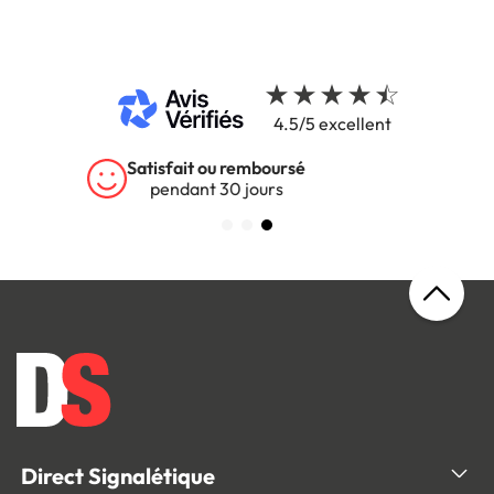
4.5/5 excellent
Garantie 5 ans
sur tous nos produits
Direct Signalétique