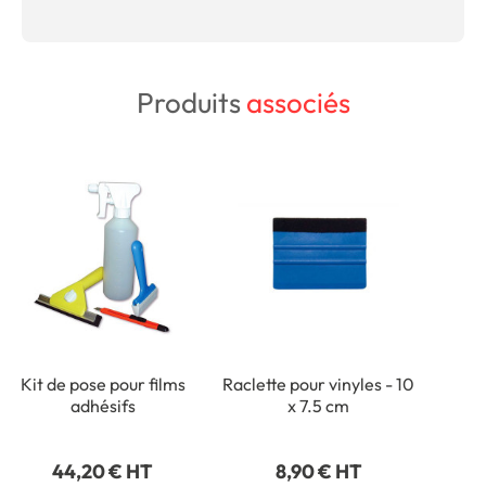
Produits
associés
Kit de pose pour films
Raclette pour vinyles - 10
adhésifs
x 7.5 cm
44,20 € HT
8,90 € HT