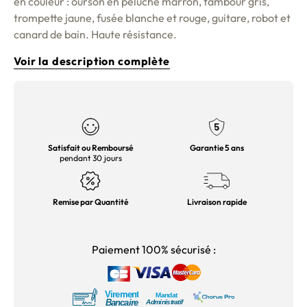
en couleur : ourson en peluche marron, tambour gris,
trompette jaune, fusée blanche et rouge, guitare, robot et
canard de bain. Haute résistance.
Voir la description complète
Satisfait ou Remboursé
Garantie 5 ans
pendant 30 jours
Remise par Quantité
Livraison rapide
Paiement 100% sécurisé :