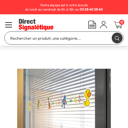
Notre équipe est à votre écoute
du lundi au vendredi de 8h à 18h au
03 28 40 28 40
0