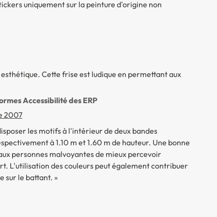
 stickers uniquement sur la peinture d'origine non
ès esthétique. Cette frise est ludique en permettant aux
normes Accessibilité des ERP
e 2007
isposer les motifs à l'intérieur de deux bandes
respectivement à 1.10 m et 1.60 m de hauteur. Une bonne
t aux personnes malvoyantes de mieux percevoir
t. L'utilisation des couleurs peut également contribuer
 sur le battant. »