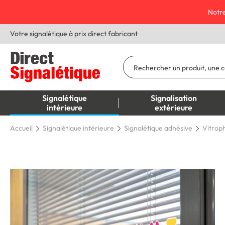
Notre
Votre signalétique à prix direct fabricant
Signalétique
Signalisation
intérieure
extérieure
Accueil
Signalétique intérieure
Signalétique adhésive
Vitrop