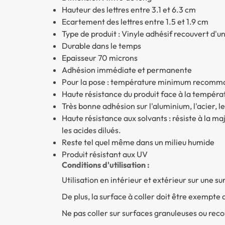
Hauteur des lettres entre 3.1 et 6.3 cm
Ecartement des lettres entre 1.5 et 1.9 cm
Type de produit : Vinyle adhésif recouvert d'
Durable dans le temps
Epaisseur 70 microns
Adhésion immédiate et permanente
Pour la pose : température minimum recomm
Haute résistance du produit face à la tempéra
Très bonne adhésion sur l'aluminium, l'acier, l
Haute résistance aux solvants : résiste à la maj
les acides dilués.
Reste tel quel même dans un milieu humide
Produit résistant aux UV
Conditions d'utilisation :
Utilisation en intérieur et extérieur sur une 
De plus, la surface à coller doit être exempte
Ne pas coller sur surfaces granuleuses ou reco