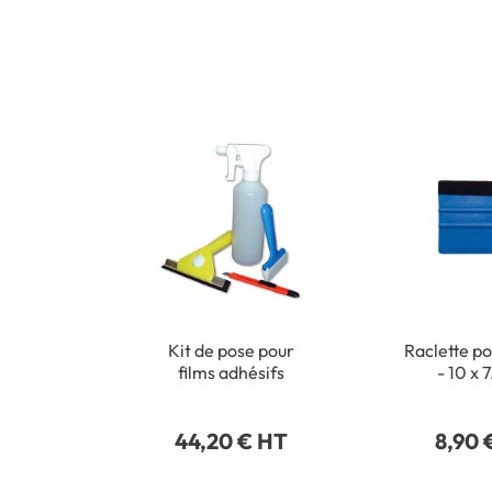
Kit de pose pour
Raclette po
films adhésifs
- 10 x 
44,20 € HT
8,90 