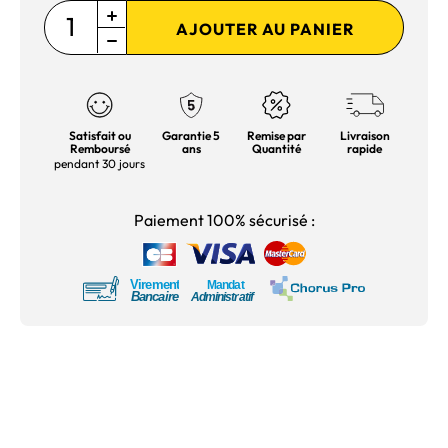
AJOUTER AU PANIER
Satisfait ou
Garantie 5
Remise par
Livraison
Remboursé
ans
Quantité
rapide
pendant 30 jours
Paiement 100% sécurisé :