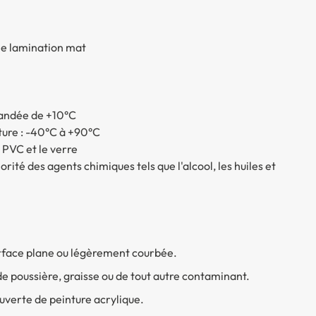
une lamination mat
andée de +10°C
ture : -40°C à +90°C
e PVC et le verre
orité des agents chimiques tels que l'alcool, les huiles et
surface plane ou légèrement courbée.
 de poussière, graisse ou de tout autre contaminant.
uverte de peinture acrylique.