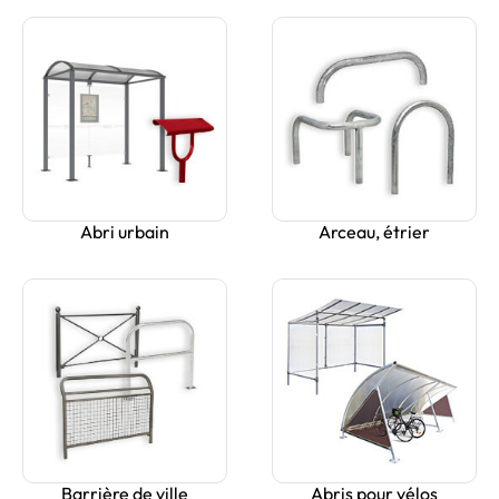
Abri urbain
Arceau, étrier
Barrière de ville
Abris pour vélos