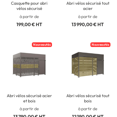
Casquette pour abri
Abri vélos sécurisé tout
vélos sécurisé
acier
à partir de
à partir de
199,00 € HT
13 990,00 € HT
Nouveautés
Nouveautés
Abri vélos sécurisé acier
Abri vélos sécurisé tout
et bois
bois
à partir de
à partir de
13 790,00 € HT
12 190,00 € HT