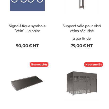
Signalétique symbole
Support vélo pour abri
"vélo" - la paire
vélos sécurisé
à partir de
90,00 € HT
79,00 € HT
Nouveautés
Nouveautés