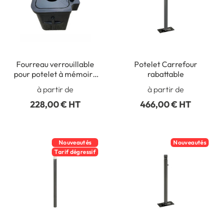
Fourreau verrouillable
Potelet Carrefour
pour potelet à mémoire
rabattable
de forme
à partir de
à partir de
228,00 € HT
466,00 € HT
Nouveautés
Nouveautés
Tarif dégressif