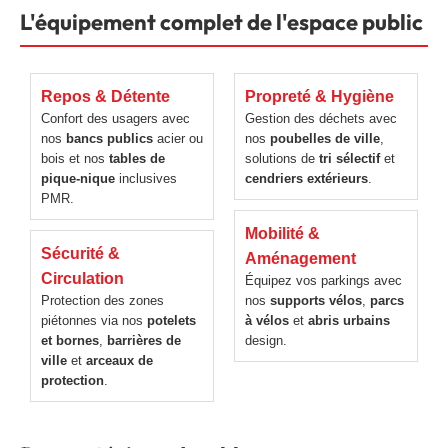
L'équipement complet de l'espace public
Repos & Détente
Propreté & Hygiène
Confort des usagers avec
Gestion des déchets avec
nos
bancs publics
acier ou
nos
poubelles de ville
,
bois et nos
tables de
solutions de
tri sélectif
et
pique-nique
inclusives
cendriers extérieurs
.
PMR.
Mobilité &
Sécurité &
Aménagement
Circulation
Équipez vos parkings avec
Protection des zones
nos
supports vélos
,
parcs
piétonnes via nos
potelets
à vélos
et
abris urbains
et bornes
,
barrières de
design.
ville
et
arceaux de
protection
.