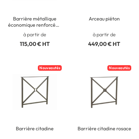
Barrière métallique
Arceau piéton
économique renforcée -
Scellement Direct
à partir de
à partir de
115,00 € HT
449,00 € HT
Nouveautés
Nouveautés
Barrière citadine
Barrière citadine rosace