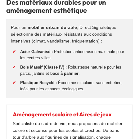
Des matériaux durables pour un
aménagement esthétique
Pour un
mobilier urbain durable
, Direct Signalétique
sélectionne des matériaux résistants aux conditions
intensives (climat, vandalisme, fréquentation) :
✔
Acier Galvanisé :
Protection anticorrosion maximale pour
les centres-villes.
✔
Bois Massif (Classe IV) :
Robustesse naturelle pour les
parcs, jardins et
bacs à palmier
.
✔
Plastique Recyclé :
Économie circulaire, sans entretien,
idéal pour les espaces écologiques.
Aménagement scolaire et Aires de jeux
Spécialiste du cadre de vie, nous proposons du mobilier
coloré et sécurisé pour les écoles et crèches. Du banc
tour d'arbre aux figurines de signalisation, chaque