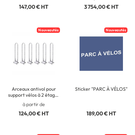
147,00 € HT
3 754,00 € HT
Nouveautés
Nouveautés
Arceaux antivol pour
Sticker "PARC À VÉLOS"
support vélos à 2 étages
réf 32414
à partir de
124,00 € HT
189,00 € HT