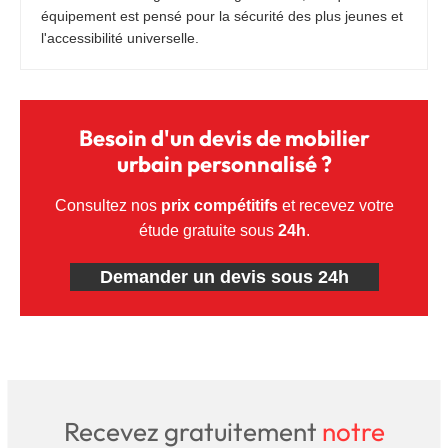
équipement est pensé pour la sécurité des plus jeunes et
l'accessibilité universelle.
Besoin d'un devis de mobilier
urbain personnalisé ?
Consultez nos
prix compétitifs
et recevez votre
étude gratuite sous
24h
.
Demander un devis sous 24h
Recevez gratuitement
notre