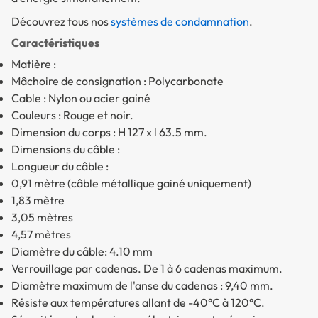
Découvrez tous nos
systèmes de condamnation
.
Caractéristiques
Matière :
Mâchoire de consignation : Polycarbonate
Cable : Nylon ou acier gainé
Couleurs : Rouge et noir.
Dimension du corps : H 127 x l 63.5 mm.
Dimensions du câble :
Longueur du câble :
0,91 mètre (câble métallique gainé uniquement)
1,83 mètre
3,05 mètres
4,57 mètres
Diamètre du câble: 4.10 mm
Verrouillage par cadenas. De 1 à 6 cadenas maximum.
Diamètre maximum de l'anse du cadenas : 9,40 mm.
Résiste aux températures allant de -40°C à 120°C.