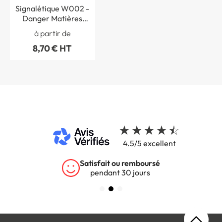
Signalétique W002 -
Danger Matières
explosives - ISO EN
à partir de
7010
8,70 € HT
4.5/5 excellent
Satisfait ou remboursé
pendant 30 jours