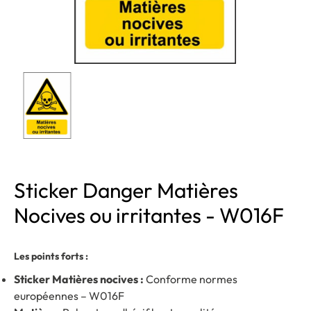
Sticker Danger Matières
Nocives ou irritantes - W016F
Les points forts :
Sticker Matières nocives :
Conforme normes
européennes – W016F