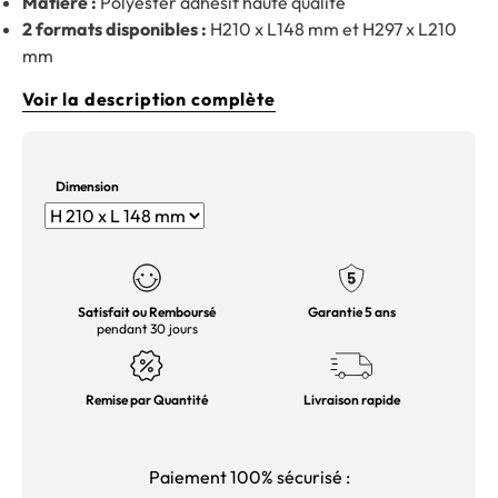
Matière :
Polyester adhésif haute qualité
2 formats disponibles :
H210 x L148 mm et H297 x L210
mm
Voir la description complète
Dimension
Satisfait ou Remboursé
Garantie 5 ans
pendant 30 jours
Remise par Quantité
Livraison rapide
Paiement 100% sécurisé :