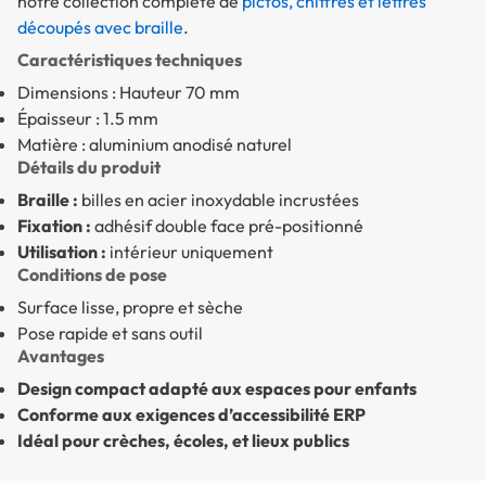
notre collection complète de
pictos, chiffres et lettres
découpés avec braille
.
Caractéristiques techniques
Dimensions : Hauteur 70 mm
Épaisseur : 1.5 mm
Matière : aluminium anodisé naturel
Détails du produit
Braille :
billes en acier inoxydable incrustées
Fixation :
adhésif double face pré-positionné
Utilisation :
intérieur uniquement
Conditions de pose
Surface lisse, propre et sèche
Pose rapide et sans outil
Avantages
Design compact adapté aux espaces pour enfants
Conforme aux exigences d’accessibilité ERP
Idéal pour crèches, écoles, et lieux publics