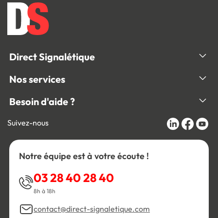
Direct Signalétique
Nos services
Besoin d'aide ?
Suivez-nous
Notre équipe est à votre écoute !
03 28 40 28 40
8h à 18h
contact@direct-signaletique.com