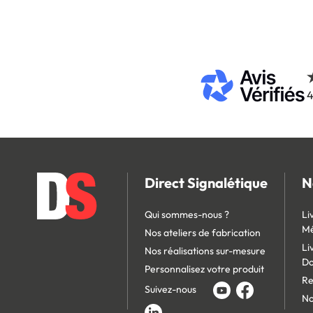
4
Direct Signalétique
N
Qui sommes-nous ?
Li
Mé
Nos ateliers de fabrication
Li
Nos réalisations sur-mesure
D
Personnalisez votre produit
Re
Suivez-nous
No