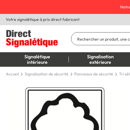
Notre
Votre signalétique à prix direct fabricant
Signalétique
Signalisation
intérieure
extérieure
Accueil
Signalisation de sécurité
Panneaux de sécurité
Tri sé