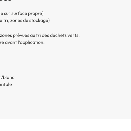
le sur surface propre)
de tri, zones de stockage)
 zones prévues au tri des déchets verts.
re avant l’application.
r/blanc
entale