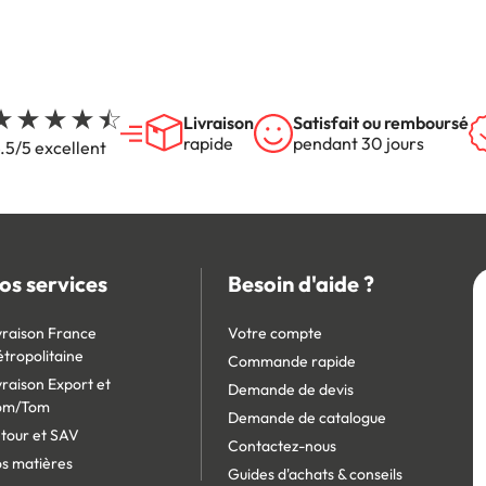
Livraison
Satisfait ou remboursé
rapide
pendant 30 jours
.5/5 excellent
os services
Besoin d'aide ?
vraison France
Votre compte
tropolitaine
Commande rapide
vraison Export et
Demande de devis
om/Tom
Demande de catalogue
tour et SAV
Contactez-nous
s matières
Guides d'achats & conseils