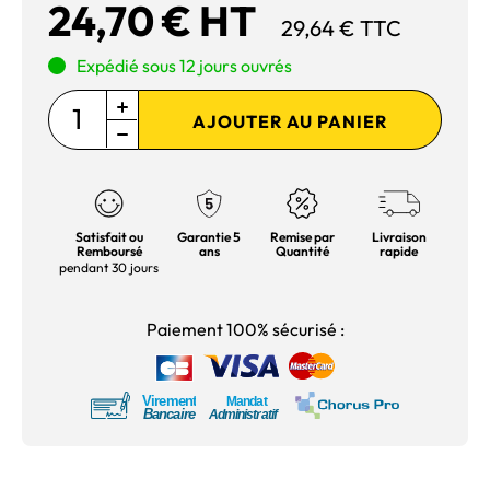
24,70 € HT
29,64 € TTC
Expédié sous 12 jours ouvrés
AJOUTER AU PANIER
Satisfait ou
Garantie 5
Remise par
Livraison
Remboursé
ans
Quantité
rapide
pendant 30 jours
Paiement 100% sécurisé :