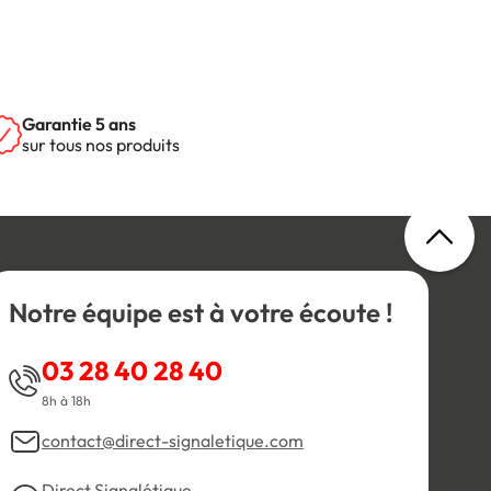
Garantie 5 ans
sur tous nos produits
Notre équipe est à votre écoute !
03 28 40 28 40
8h à 18h
contact@direct-signaletique.com
Direct Signalétique