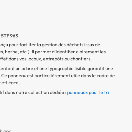
– STF 963
nçu pour faciliter la gestion des déchets issus de
s, herbe, etc.). Il permet d’identifier clairement les
ffet dans vos locaux, entrepôts ou chantiers.
ntant un arbre et une typographie lisible garantit une
e panneau est particulièrement utile dans le cadre de
 efficace.
tif dans notre collection dédiée :
panneaux pour le tri
 blanc