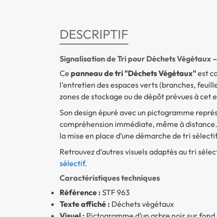
DESCRIPTIF
Signalisation de Tri pour Déchets Végétaux 
Ce
panneau de tri "Déchets Végétaux"
est co
l’entretien des espaces verts (branches, feuille
zones de stockage ou de dépôt prévues à cet e
Son design épuré avec un pictogramme représe
compréhension immédiate, même à distance. C
la mise en place d’une démarche de tri sélectif
Retrouvez d’autres visuels adaptés au tri sélec
sélectif
.
Caractéristiques techniques
Référence :
STF 963
Texte affiché :
Déchets végétaux
Visuel :
Pictogramme d’un arbre noir sur fond