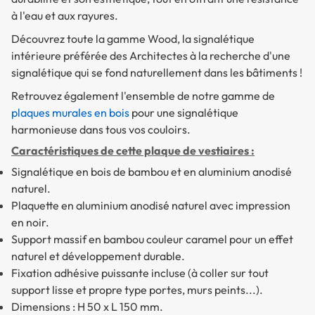
à l'eau et aux rayures.
Découvrez toute la gamme Wood, la signalétique
intérieure préférée des Architectes à la recherche d'une
signalétique qui se fond naturellement dans les bâtiments !
Retrouvez également l'ensemble de notre gamme de
plaques murales en bois
pour une signalétique
harmonieuse dans tous vos couloirs.
Caractéristiques de cette plaque de vestiaires :
Signalétique en bois de bambou et en aluminium anodisé
naturel.
Plaquette en aluminium anodisé naturel avec impression
en noir.
Support massif en bambou couleur caramel pour un effet
naturel et développement durable.
Fixation adhésive puissante incluse (à coller sur tout
support lisse et propre type portes, murs peints...).
Dimensions : H 50 x L 150 mm.