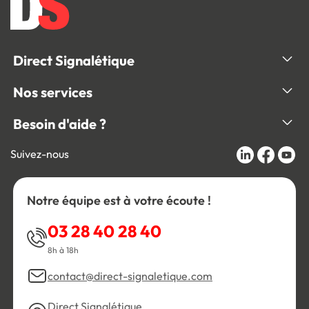
Direct Signalétique
Nos services
Besoin d'aide ?
Suivez-nous
Notre équipe est à votre écoute !
03 28 40 28 40
8h à 18h
contact@direct-signaletique.com
Direct Signalétique