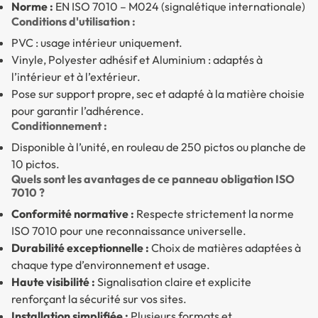
Norme :
EN ISO 7010 – M024 (signalétique internationale)
Conditions d'utilisation :
PVC : usage intérieur uniquement.
Vinyle, Polyester adhésif et Aluminium : adaptés à
l’intérieur et à l’extérieur.
Pose sur support propre, sec et adapté à la matière choisie
pour garantir l’adhérence.
Conditionnement :
Disponible à l’unité, en rouleau de 250 pictos ou planche de
10 pictos.
Quels sont les avantages de ce panneau obligation ISO
7010 ?
Conformité normative :
Respecte strictement la norme
ISO 7010 pour une reconnaissance universelle.
Durabilité exceptionnelle :
Choix de matières adaptées à
chaque type d’environnement et usage.
Haute visibilité :
Signalisation claire et explicite
renforçant la sécurité sur vos sites.
Installation simplifiée :
Plusieurs formats et