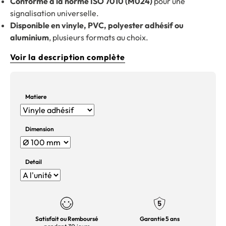
Conforme à la norme ISO 7010 (M024)
pour une
signalisation universelle.
Disponible en vinyle, PVC, polyester adhésif ou
aluminium
, plusieurs formats au choix.
Voir la description complète
Matiere
Dimension
Detail
Satisfait ou Remboursé
Garantie 5 ans