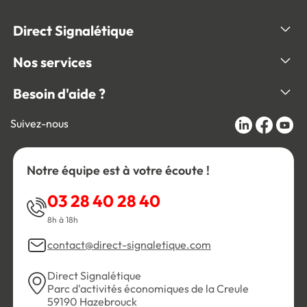
Direct Signalétique
Nos services
Besoin d'aide ?
Suivez-nous
Notre équipe est à votre écoute !
03 28 40 28 40
8h à 18h
contact@direct-signaletique.com
Direct Signalétique
Parc d'activités économiques de la Creule
59190 Hazebrouck