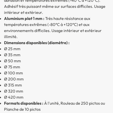
abrasion et températures extrêmes (-40°C à +120°C).
Adhésif très puissant même sur surfaces difficiles. Usage
intérieur et extérieur.
Aluminium plat 1 mm :
Très haute résistance aux
températures extrêmes (-80°C à +120°C) et aux
environnements difficiles. Usage intérieur et extérieur
illimité.
Dimensions disponibles (diamètre) :
Ø 25 mm
Ø 35 mm
Ø 50 mm
Ø 75 mm
Ø 100 mm
Ø 200 mm
Ø 315 mm
Ø 320 mm
Ø 420 mm
Formats disponibles :
À l'unité, Rouleau de 250 pictos ou
Planche de 10 pictos