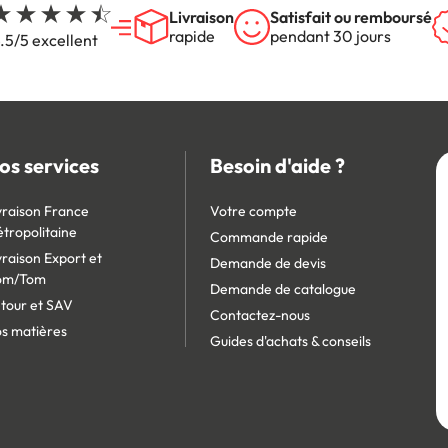
Livraison
Satisfait ou remboursé
rapide
pendant 30 jours
.5/5 excellent
os services
Besoin d'aide ?
vraison France
Votre compte
tropolitaine
Commande rapide
vraison Export et
Demande de devis
om/Tom
Demande de catalogue
tour et SAV
Contactez-nous
s matières
Guides d'achats & conseils