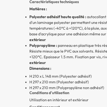
Caractéristiques techniques
Matières :
Polyester adhésif haute qualité :
autocollant
d'un laminage polyester permettant une résist
températures (-40°C à +120°C), à la pluie, aux 
base d'acrylique pour une adhésion même sur le
extérieur
Polypropylène :
panneau en plastique très rés
Résiste mieux que le PVC aux solvants. Résis
+120°C. Epaisseur 1.5 mm. Fixation par vis, rive
extérieur
Dimensions :
H 210 x L 148 mm (Polyester adhésif)
H 297 x 210 mm (Polyester adhésif)
H 297 x 210 mm (Polypropylène non adhésif)
Conditions d'utilisation
Utilisation en intérieur et extérieur