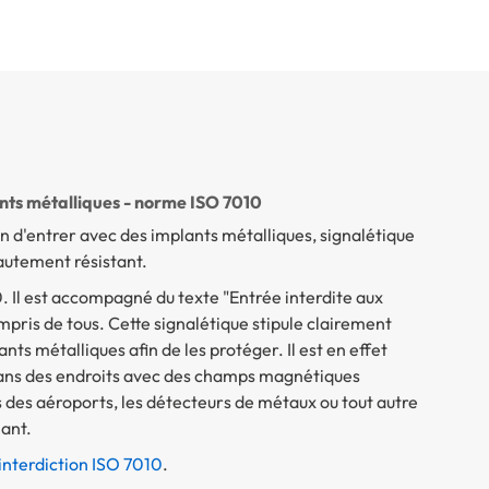
ants métalliques - norme ISO 7010
n d'entrer avec des implants métalliques, signalétique
hautement résistant.
 Il est accompagné du texte "Entrée interdite aux
pris de tous. Cette signalétique stipule clairement
ants métalliques afin de les protéger. Il est en effet
ans des endroits avec des champs magnétiques
es des aéroports, les détecteurs de métaux ou tout autre
lant.
interdiction ISO 7010
.