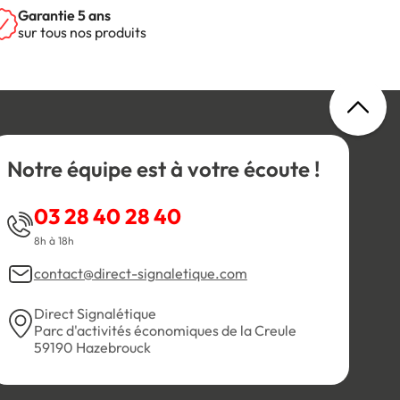
Garantie 5 ans
sur tous nos produits
Notre équipe est à votre écoute !
03 28 40 28 40
8h à 18h
contact@direct-signaletique.com
Direct Signalétique
Parc d'activités économiques de la Creule
59190 Hazebrouck