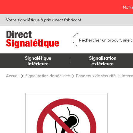
Notre
Votre signalétique à prix direct fabricant
Signalétique
Signalisation
intérieure
extérieure
Accueil
Signalisation de sécurité
Panneaux de sécurité
Interd