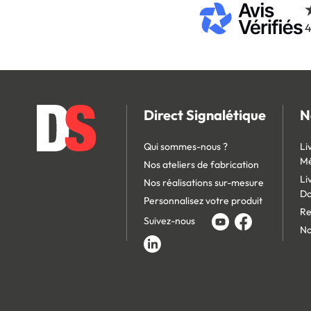
4
Direct Signalétique
N
Qui sommes-nous ?
Li
Mé
Nos ateliers de fabrication
Li
Nos réalisations sur-mesure
D
Personnalisez votre produit
Re
Suivez-nous
No