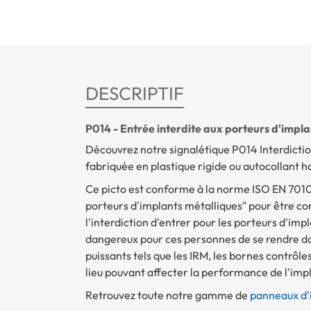
DESCRIPTIF
P014 - Entrée interdite aux porteurs d'impl
Découvrez notre signalétique P014 Interdictio
fabriquée en plastique rigide ou autocollant 
Ce picto est conforme à la norme ISO EN 7010.
porteurs d'implants métalliques" pour être com
l'interdiction d'entrer pour les porteurs d'impl
dangereux pour ces personnes de se rendre d
puissants tels que les IRM, les bornes contrôl
lieu pouvant affecter la performance de l'imp
Retrouvez toute notre gamme de
panneaux d'