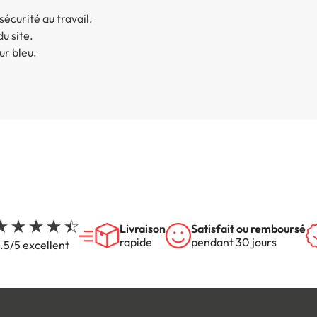
curité au travail.
u site.
ur bleu.
Livraison
Satisfait ou remboursé
rapide
pendant 30 jours
.5/5 excellent