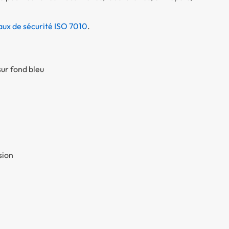
ux de sécurité ISO 7010
.
ur fond bleu
sion