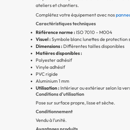
ateliers et chantiers.
Complétez votre équipement avec nos
pannea
Caractéristiques techniques
Référence norme :
ISO 7010 – M004
Visuel :
Symbole blanc lunettes de protection s
Dimensions :
Différentes tailles disponibles
Matières disponibles :
Polyester adhésif
Vinyle adhésif
PVC rigide
Aluminium 1 mm
Utilisation :
Intérieur ou extérieur selon la ver
Conditions d'utilisation
Pose sur surface propre, lisse et sèche.
Conditionnement
Vendu à l’unité.
Avantages produits