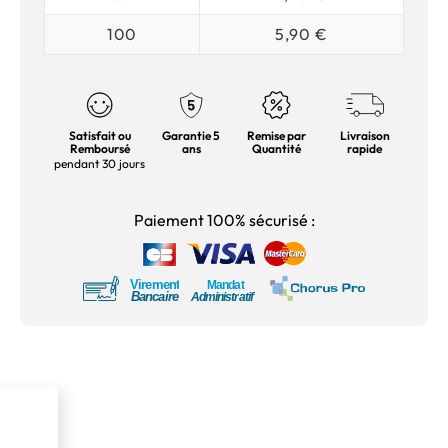
100
5,90 €
Satisfait ou
Garantie 5
Remise par
Livraison
Remboursé
ans
Quantité
rapide
pendant 30 jours
Paiement 100% sécurisé :