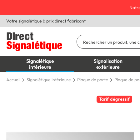
Notre
Votre signalétique à prix direct fabricant
Signalétique
Signalisation
intérieure
extérieure
Accueil
Signalétique intérieure
Plaque de porte
Plaque de po
Tarif dégressif