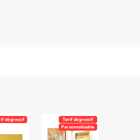
rif dégressif
Tarif dégressif
Personnalisable