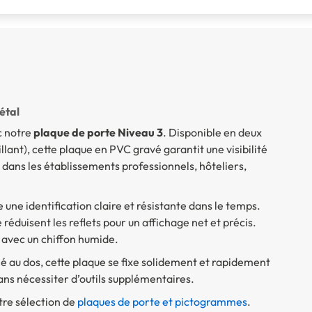
étal
c notre
plaque de porte Niveau 3
. Disponible en deux
lant), cette plaque en PVC gravé garantit une visibilité
 dans les établissements professionnels, hôteliers,
 une identification claire et résistante dans le temps.
 réduisent les reflets pour un affichage net et précis.
t avec un chiffon humide.
é au dos, cette plaque se fixe solidement et rapidement
sans nécessiter d’outils supplémentaires.
tre sélection de
plaques de porte et pictogrammes
.