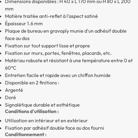
Dimensions disponibles : H 40 x L 170 mm ou H 80 x L 200
mm
Matière traitée anti-reflet à l'aspect satiné
Épaisseur 1.6 mm
Plaque de bureau en gravoply munie d'un adhésif double
face au dos
Fixation sur tout support lisse et propre
Fixation sur murs, portes, fenêtres, placards, etc.
Matériau robuste et résistant à une température entre 0 et
60°C
Entretien facile et rapide avec un chiffon humide
Disponible en 2 finitions :
Argenté
Doré
Signalétique durable et esthétique
Conditions d'utilisation :
Utilisation en intérieur et en extérieur
Fixation par adhésif double face au dos fourni
Conditionnement :