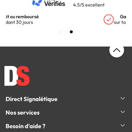
4.5/5 excellent
Garantie 5 ans
sur tous nos produits
Direct Signalétique
Nos services
Besoin d'aide ?