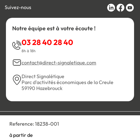
Suivez-nous
Notre équipe est à votre écoute !
03 28 40 28 40
8h à 18h
contact@direct-signaletique.com
Direct Signalétique
Parc d'activités économiques de la Creule
59190 Hazebrouck
Conditions Générales de Vente
Politique de confidentialité
Reference:
18238-001
Personnaliser les cookies
Gestion des cookies
Mentions légales
Plan du site
à partir de