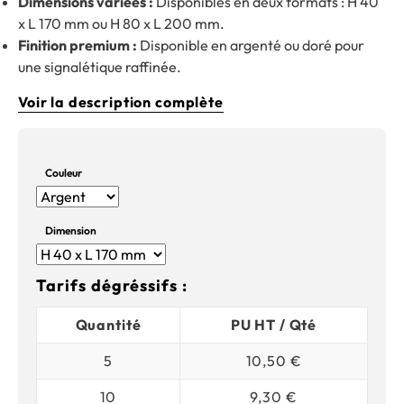
Dimensions variées :
Disponibles en deux formats : H 40
x L 170 mm ou H 80 x L 200 mm.
Finition premium :
Disponible en argenté ou doré pour
une signalétique raffinée.
Voir la description complète
Couleur
Dimension
Tarifs dégréssifs :
Quantité
PU HT / Qté
5
10,50 €
10
9,30 €