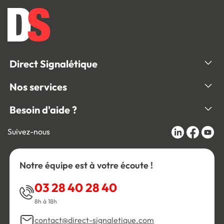
Direct Signalétique
Nos services
Besoin d'aide ?
Suivez-nous
Notre équipe est à votre écoute !
03 28 40 28 40
8h à 18h
contact@direct-signaletique.com