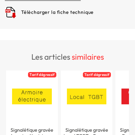
Télècharger la fiche technique
les articles
similaires
Tarif dégressif
Tarif dégressif
Signalétique gravée
Signalétique gravée
Signal