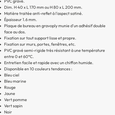
PVC gravé.
Dim. H 40 x L 170 mm ou H 80 x L 200 mm.
Matière traitée anti-reflet à l'aspect satiné.
Épaisseur 1.6 mm.
Plaque de bureau en gravoply munie d'un adhésif double
face au dos.
Fixation sur tout support lisse et propre.
Fixation sur murs, portes, fenêtres, etc.
PVC gravé semi-rigide très résistant à une température
entre 0 et 60°C.
Entretien facile et rapide avec un chiffon humide.
Disponible en 10 couleurs tendances :
Bleu ciel
Bleu marine
Rouge
Jaune
Vert pomme
Vert sapin
Noir