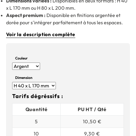
Dimensions variées :
Disponibles en deux formats : H 40
x L 170 mm ou H 80 x L 200 mm.
Aspect premium :
Disponible en finitions argentée et
dorée pour s'intégrer parfaitement à tous les espaces.
Voir la description complète
Couleur
Dimension
Tarifs dégréssifs :
Quantité
PU HT / Qté
5
10,50 €
10
9,30 €