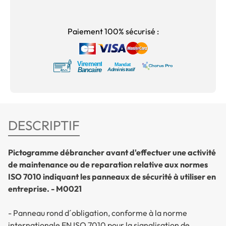
Paiement 100% sécurisé :
DESCRIPTIF
Pictogramme débrancher avant d'effectuer une activité
de maintenance ou de reparation relative aux normes
ISO 7010 indiquant les panneaux de sécurité à utiliser en
entreprise. - M0021
- Panneau rond d´obligation, conforme à la norme
internationale EN ISO 7010 pour la signalisation de