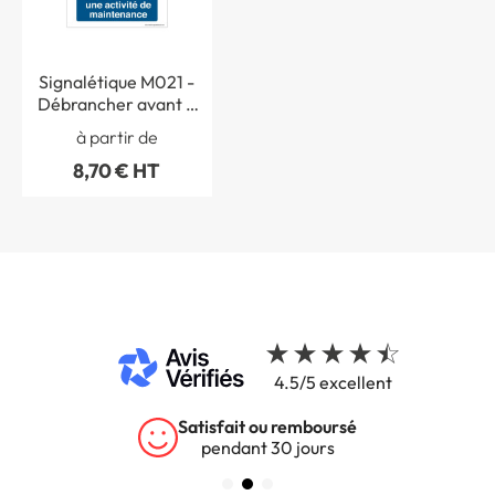
Signalétique M021 -
Débrancher avant d
´effectuer une activité
à partir de
de maintenance - ISO
8,70 € HT
7010
4.5/5 excellent
Satisfait ou remboursé
pendant 30 jours