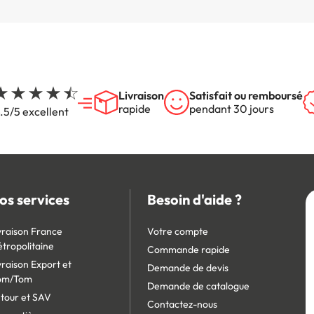
Livraison
Satisfait ou remboursé
rapide
pendant 30 jours
.5/5 excellent
os services
Besoin d'aide ?
vraison France
Votre compte
tropolitaine
Commande rapide
vraison Export et
Demande de devis
om/Tom
Demande de catalogue
tour et SAV
Contactez-nous