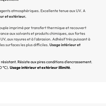
x agents atmosphériques. Excellente tenue aux UV. A
ur et extérieur.
souple imprimé par transfert thermique et recouvert
ance aux solvants et produits chimiques, aux fortes
UV, aux rayures et à l'abrasion. Adhésif très puissant à
 surfaces les plus difficiles.
Usage intérieur et
résistant. Résiste aux pires conditions d'encrassement.
0 °C).
Usage intérieur et extérieur illimité
.