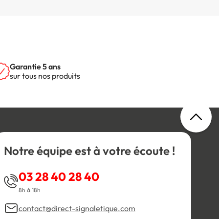
Garantie 5 ans
sur tous nos produits
Notre équipe est à votre écoute !
03 28 40 28 40
8h à 18h
contact@direct-signaletique.com