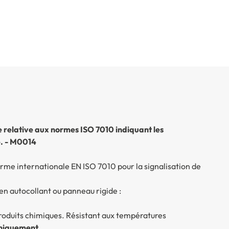
 relative aux normes ISO 7010 indiquant les
e. - M0014
rme internationale EN ISO 7010 pour la signalisation de
en autocollant ou panneau rigide :
produits chimiques. Résistant aux températures
uniquement.