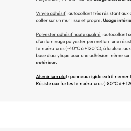
Vinyle adhésif
: autocollant très résistant au
coller sur un mur lisse et propre.
Usage intérie
Polyester adhésif haute qualité
: autocollant 
d'un laminage polyester permettant une résist
températures (-40°C à +120°C), à la pluie, aux 
base d'acrylique pour une adhésion même sur les
extérieur.
Aluminium pla
t : panneau rigide extrêmement 
Résiste aux fortes températures (-80°C à + 12