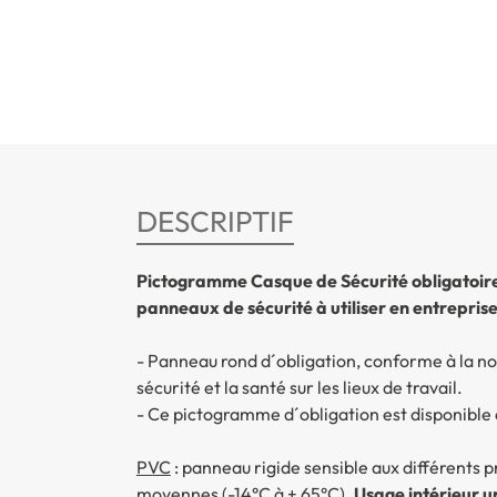
DESCRIPTIF
Pictogramme Casque de Sécurité obligatoire
panneaux de sécurité à utiliser en entrepris
- Panneau rond d´obligation, conforme à la no
sécurité et la santé sur les lieux de travail.
- Ce pictogramme d´obligation est disponible 
PVC
: panneau rigide sensible aux différents 
moyennes (-14°C à + 65°C).
Usage intérieur 