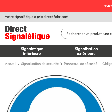
Notre
Votre signalétique à prix direct fabricant
Signalétique
Signalisation
intérieure
extérieure
Accueil
Signalisation de sécurité
Panneaux de sécurité
Oblig