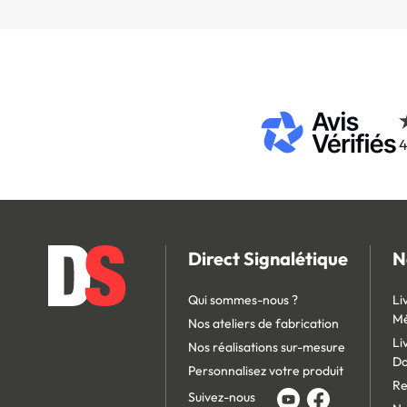
4
Direct Signalétique
N
Qui sommes-nous ?
Li
Mé
Nos ateliers de fabrication
Li
Nos réalisations sur-mesure
D
Personnalisez votre produit
Re
Suivez-nous