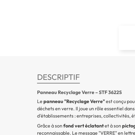
DESCRIPTIF
Panneau Recyclage Verre – STF 3622S
Le
panneau "Recyclage Verre"
est conçu pou
déchets en verre. Il joue un rôle essentiel dans
d'établissements : entreprises, collectivités, 
Grâce à son
fond vert éclatant
et à son
picto
reconnaissable. Le message "VERRE" en lettre