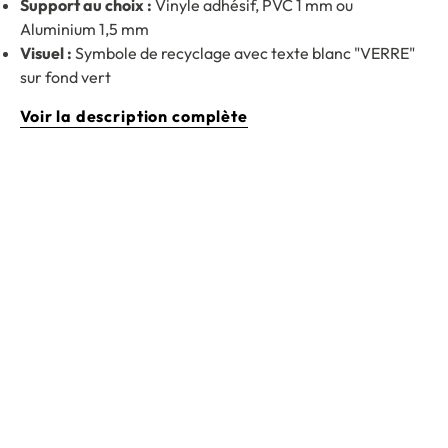
Support au choix :
Vinyle adhésif, PVC 1 mm ou
Aluminium 1,5 mm
Visuel :
Symbole de recyclage avec texte blanc "VERRE"
sur fond vert
Voir la description complète