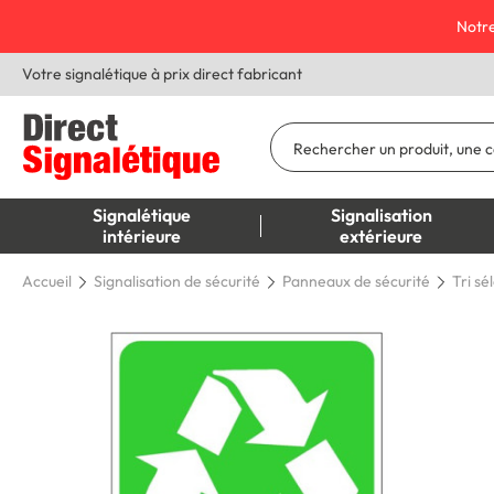
Notre
Votre signalétique à prix direct fabricant
Signalétique
Signalisation
intérieure
extérieure
Accueil
Signalisation de sécurité
Panneaux de sécurité
Tri sé