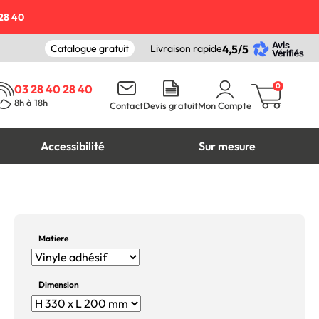
28 40
Catalogue gratuit
Livraison rapide
4,5/5
0
03 28 40 28 40
8h à 18h
Contact
Devis gratuit
Mon Compte
Accessibilité
Sur mesure
Matiere
Dimension