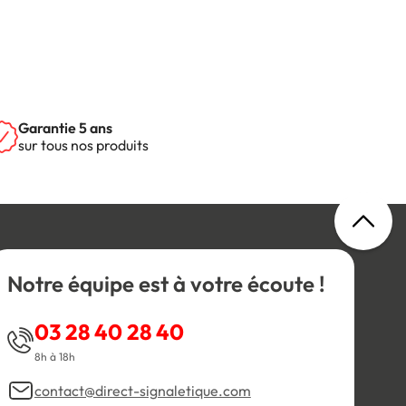
Garantie 5 ans
sur tous nos produits
Notre équipe est à votre écoute !
03 28 40 28 40
8h à 18h
contact@direct-signaletique.com