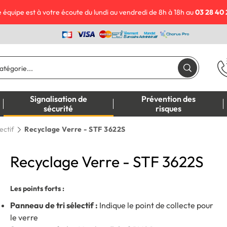
 équipe est à votre écoute du lundi au vendredi de 8h à 18h au
03 28 40 
Signalisation de
Prévention des
sécurité
risques
lectif
Recyclage Verre - STF 3622S
Recyclage Verre - STF 3622S
Les points forts :
Panneau de tri sélectif :
Indique le point de collecte pour
le verre