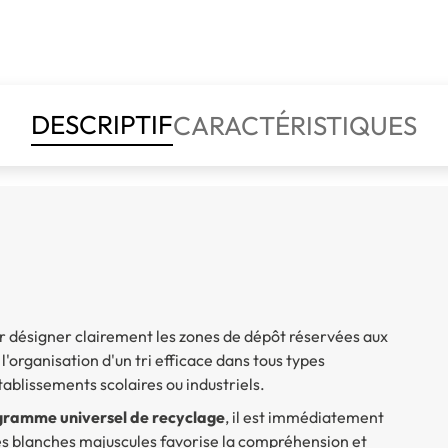
DESCRIPTIF
CARACTÉRISTIQUES
r désigner clairement les zones de dépôt réservées aux
 l'organisation d'un tri efficace dans tous types
établissements scolaires ou industriels.
gramme universel de recyclage
, il est immédiatement
s blanches majuscules favorise la compréhension et