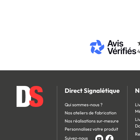
4
Direct Signalétique
N
Qui sommes-nous ?
Li
Mé
Nos ateliers de fabrication
Li
Nos réalisations sur-mesure
D
Personnalisez votre produit
Re
Suivez-nous