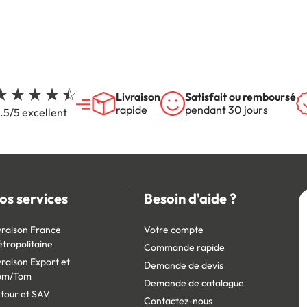
Livraison
Satisfait ou remboursé
rapide
pendant 30 jours
.5/5 excellent
os services
Besoin d'aide ?
vraison France
Votre compte
tropolitaine
Commande rapide
vraison Export et
Demande de devis
om/Tom
Demande de catalogue
tour et SAV
Contactez-nous