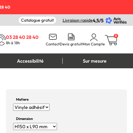
28 40
Catalogue gratuit
Livraison rapide
4,5/5
0
03 28 40 28 40
8h à 18h
Contact
Devis gratuit
Mon Compte
Accessibilité
Sur mesure
Matiere
Dimension