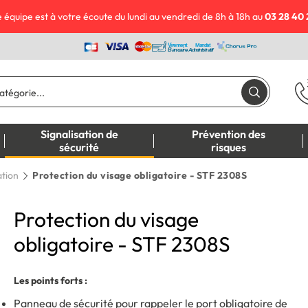
 équipe est à votre écoute du lundi au vendredi de 8h à 18h au
03 28 40 
Signalisation de
Prévention des
sécurité
risques
ation
Protection du visage obligatoire - STF 2308S
Protection du visage
obligatoire - STF 2308S
Les points forts :
Panneau de sécurité pour rappeler le port obligatoire de