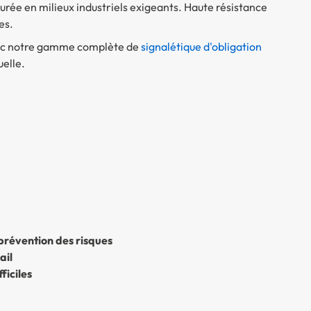
 durée en milieux industriels exigeants. Haute résistance
es.
vec notre gamme complète de
signalétique d'obligation
elle.
 prévention des risques
ail
ficiles