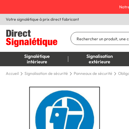
Notre
Votre signalétique à prix direct fabricant
Signalétique
Signalisation
intérieure
extérieure
Accueil
Signalisation de sécurité
Panneaux de sécurité
Oblig