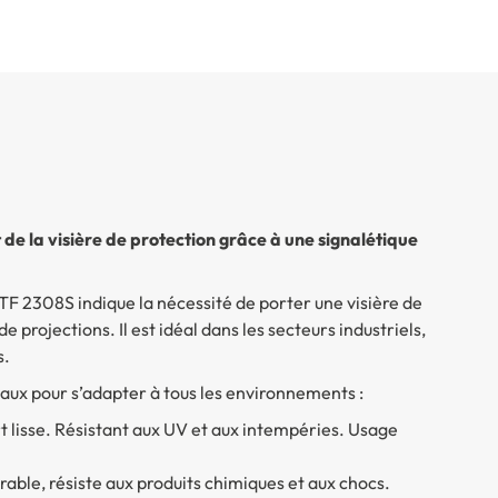
de la visière de protection grâce à une signalétique
TF 2308S indique la nécessité de porter une visière de
 projections. Il est idéal dans les secteurs industriels,
s.
aux pour s’adapter à tous les environnements :
rt lisse. Résistant aux UV et aux intempéries. Usage
urable, résiste aux produits chimiques et aux chocs.