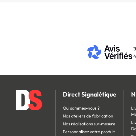
4
Direct Signalétique
N
Qui sommes-nous ?
Li
Mé
Nos ateliers de fabrication
Li
Nos réalisations sur-mesure
D
Personnalisez votre produit