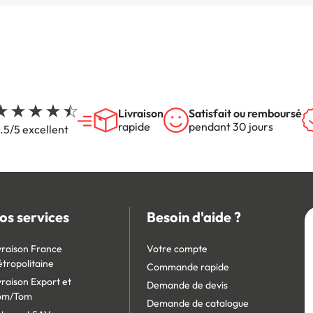
Livraison
Satisfait ou remboursé
rapide
pendant 30 jours
.5/5 excellent
os services
Besoin d'aide ?
vraison France
Votre compte
tropolitaine
Commande rapide
vraison Export et
Demande de devis
om/Tom
Demande de catalogue