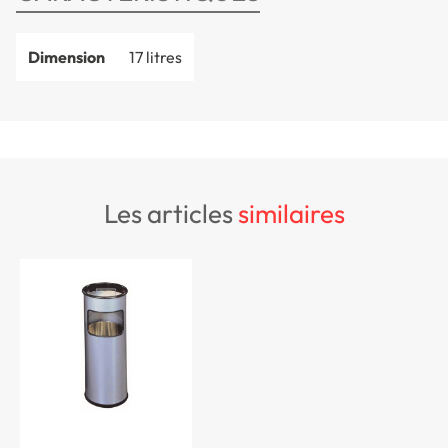
Dimension
17 litres
les articles
similaires