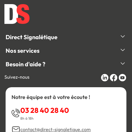
Direct Signalétique
Nos services
Besoin d'aide ?
Suivez-nous
Notre équipe est à votre écoute !
03 28 40 28 40
8h à 18h
contact@direct-signaletique.com