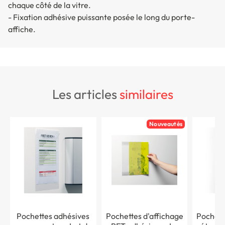
chaque côté de la vitre.
- Fixation adhésive puissante posée le long du porte-
affiche.
les articles
similaires
Nouveautés
Pochettes adhésives
Pochettes d'affichage
Pochett