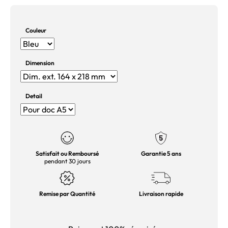
Couleur
Dimension
Detail
Satisfait ou Remboursé
Garantie 5 ans
pendant 30 jours
Remise par Quantité
Livraison rapide