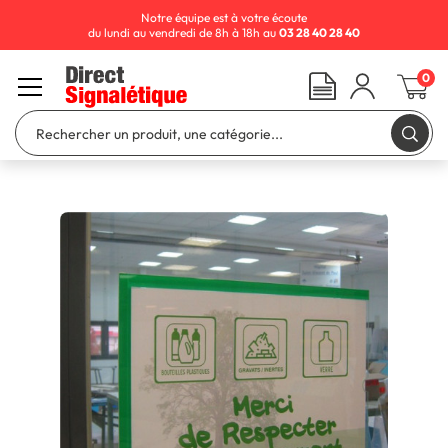
Notre équipe est à votre écoute
du lundi au vendredi de 8h à 18h au
03 28 40 28 40
0