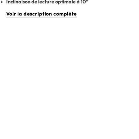
Inclinaison de lecture optimale à 10°
Voir la description complète