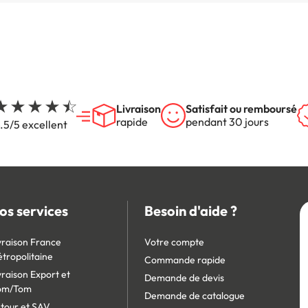
Livraison
Satisfait ou remboursé
rapide
pendant 30 jours
.5/5 excellent
os services
Besoin d'aide ?
vraison France
Votre compte
tropolitaine
Commande rapide
vraison Export et
Demande de devis
om/Tom
Demande de catalogue
tour et SAV