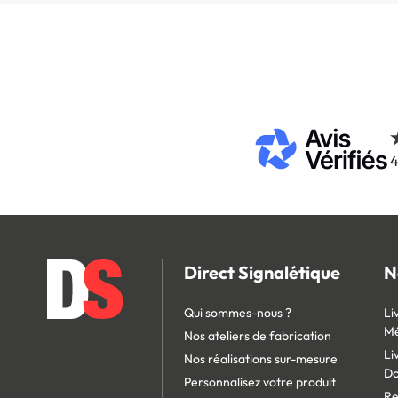
4
Direct Signalétique
N
Qui sommes-nous ?
Li
Mé
Nos ateliers de fabrication
Li
Nos réalisations sur-mesure
D
Personnalisez votre produit
Re