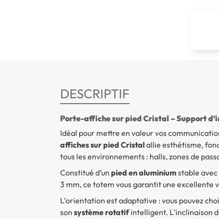
DESCRIPTIF
Porte-affiche sur pied Cristal – Support d
Idéal pour mettre en valeur vos communications
affiches sur pied Cristal
allie esthétisme, fon
tous les environnements : halls, zones de pas
Constitué d’un
pied en aluminium
stable avec 
3 mm, ce totem vous garantit une excellente v
L’orientation est adaptative : vous pouvez cho
son
système rotatif
intelligent. L’inclinaison 