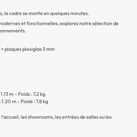
s, le cadre se monte en quelques minutes.
modernes et fonctionnelles, explorez notre sélection de
ironnements.
 + plaques plexiglas 3 mm
1.13 m – Poids : 7,2 kg
1.20 m – Poids : 7,8 kg
l’accueil, les showrooms, les entrées de salles ou les