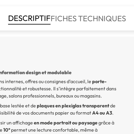
DESCRIPTIF
FICHES TECHNIQUES
’information design et modulable
 internes, offres ou consignes d’accueil, le
porte-
ctionnalité et robustesse. Il s’intègre parfaitement dans
sage, salons professionnels, bureaux ou magasins.
base lestée et de
plaques en plexiglas transparent
de
isibilité de vos documents papier au format
A4 ou A3
.
isir un affichage
en mode portrait ou paysage
grâce à
de
10°
permet une lecture confortable, même à