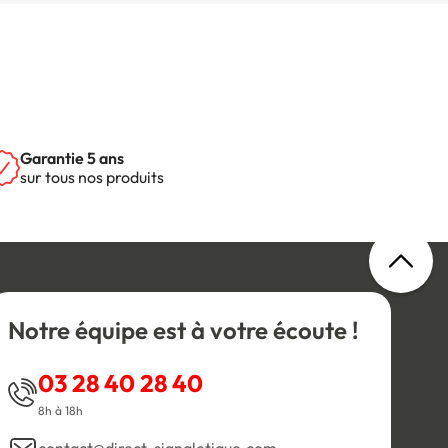
Garantie 5 ans
sur tous nos produits
Notre équipe est à votre écoute !
03 28 40 28 40
8h à 18h
contact@direct-signaletique.com