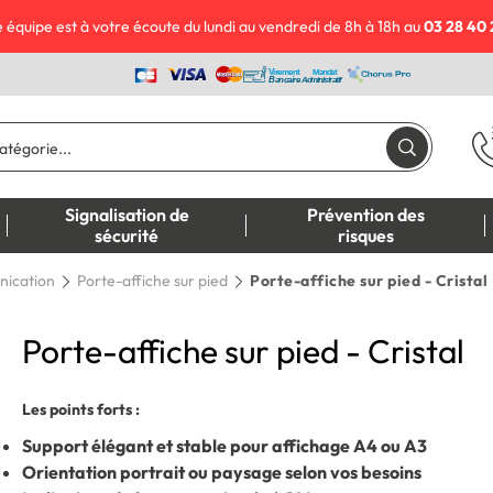
 équipe est à votre écoute du lundi au vendredi de 8h à 18h au
03 28 40 
Signalisation de
Prévention des
sécurité
risques
nication
Porte-affiche sur pied
Porte-affiche sur pied - Cristal
Porte-affiche sur pied - Cristal
Les points forts :
Support élégant et stable pour affichage A4 ou A3
Orientation portrait ou paysage selon vos besoins