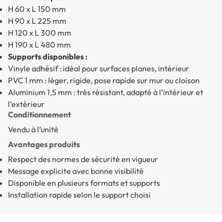
H 60 x L 150 mm
H 90 x L 225 mm
H 120 x L 300 mm
H 190 x L 480 mm
Supports disponibles :
Vinyle adhésif : idéal pour surfaces planes, intérieur
PVC 1 mm : léger, rigide, pose rapide sur mur ou cloison
Aluminium 1,5 mm : très résistant, adapté à l’intérieur et
l’extérieur
Conditionnement
Vendu à l’unité
Avantages produits
Respect des normes de sécurité en vigueur
Message explicite avec bonne visibilité
Disponible en plusieurs formats et supports
Installation rapide selon le support choisi