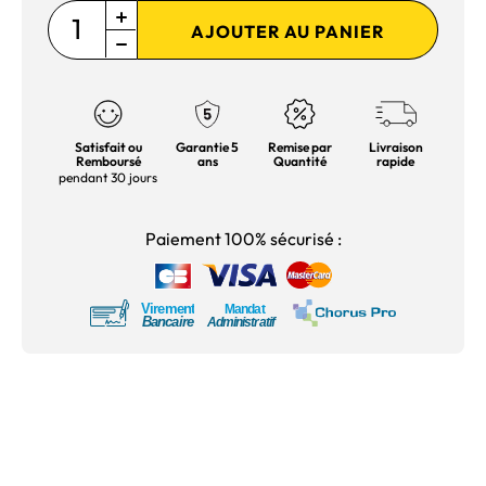
AJOUTER AU PANIER
Satisfait ou
Garantie 5
Remise par
Livraison
Remboursé
ans
Quantité
rapide
pendant 30 jours
Paiement 100% sécurisé :