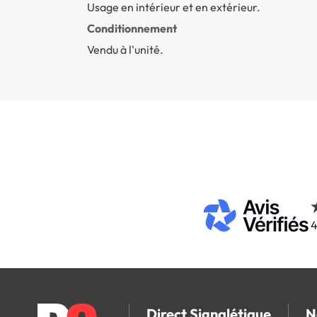
Usage en intérieur et en extérieur.
Conditionnement
Vendu à l'unité.
4
Direct Signalétique
N