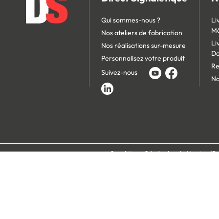
Qui sommes-nous ?
Li
Mé
Nos ateliers de fabrication
Li
Nos réalisations sur-mesure
D
Personnalisez votre produit
Re
Suivez-nous
No
Conditions Générales de Vente
Po
Paiement 100% s