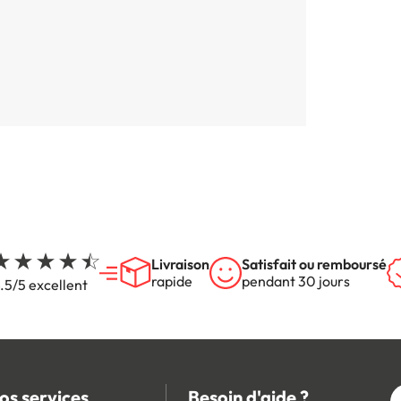
Livraison
Satisfait ou remboursé
rapide
pendant 30 jours
.5/5 excellent
os services
Besoin d'aide ?