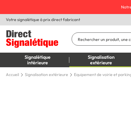
Notre
Votre signalétique à prix direct fabricant
Signalétique
Signalisation
intérieure
extérieure
Accueil
Signalisation extérieure
Equipement de voirie et parkin