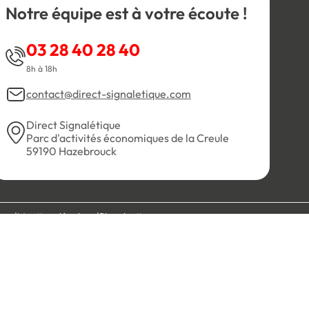
Notre équipe est à votre écoute !
03 28 40 28 40
8h à 18h
contact@direct-signaletique.com
Direct Signalétique
Parc d'activités économiques de la Creule
59190 Hazebrouck
es
Mentions légales
Plan du site