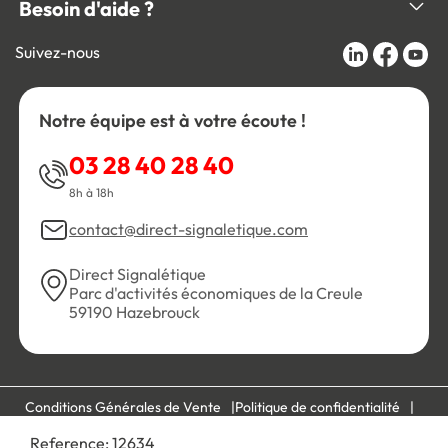
Besoin d'aide ?
Suivez-nous
Notre équipe est à votre écoute !
03 28 40 28 40
8h à 18h
contact@direct-signaletique.com
Direct Signalétique
Parc d'activités économiques de la Creule
59190 Hazebrouck
Conditions Générales de Vente
Politique de confidentialité
Personnaliser les cookies
Gestion des cookies
Reference:
12634