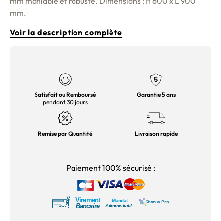
mm maniable et robuste. Dimensions : H 600 x L 900
mm.
Voir la description complète
Satisfait ou Remboursé
Garantie 5 ans
pendant 30 jours
Remise par Quantité
Livraison rapide
Paiement 100% sécurisé :