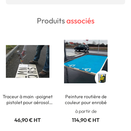
Produits
associés
Traceur à main -poignet
Peinture routière de
pistolet pour aérosol
couleur pour enrobé
500 ou 750 ml
à partir de
46,90 € HT
114,90 € HT