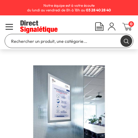
Notre équipe est à votre écoute
du lundi au vendredi de 8h à 18h au
03 28 40 28 40
0