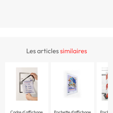
les articles
similaires
Cadre d´affichage
Pochette d’affichage
Pochet